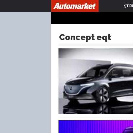
ŞTIRI
Concept eqt