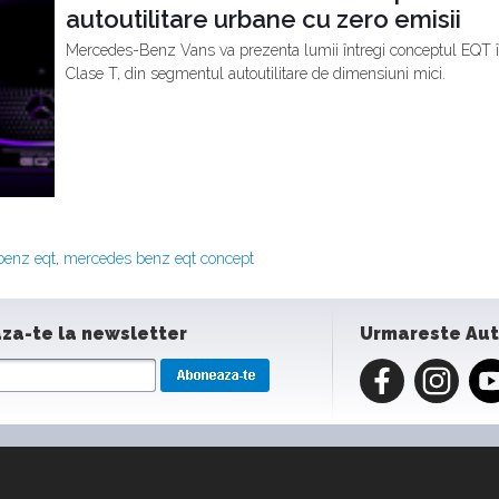
autoutilitare urbane cu zero emisii
Mercedes-Benz Vans va prezenta lumii întregi conceptul EQT î
Clase T, din segmentul autoutilitare de dimensiuni mici.
benz eqt
,
mercedes benz eqt concept
za-te la newsletter
Urmareste Au