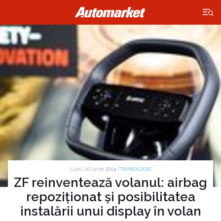
×
Luni, 10 Iunie 2024 |
TEHNOLOGIE
ZF reinventează volanul: airbag
repoziționat și posibilitatea
instalării unui display în volan