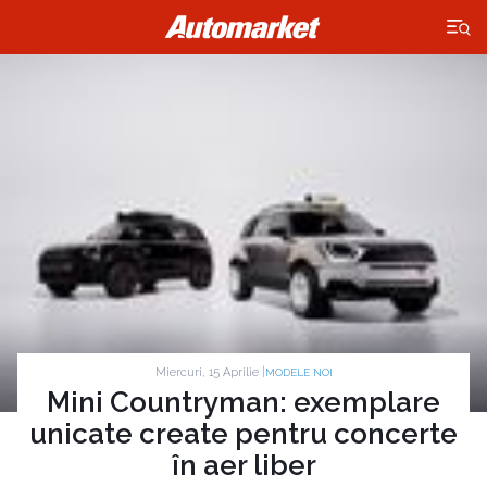
×
Miercuri, 15 Aprilie |
MODELE NOI
Mini Countryman: exemplare
unicate create pentru concerte
în aer liber