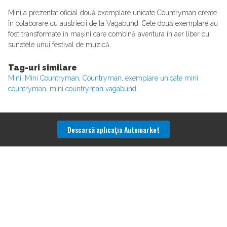
Mini a prezentat oficial două exemplare unicate Countryman create
în colaborare cu austriecii de la Vagabund. Cele două exemplare au
fost transformate în mașini care combină aventura în aer liber cu
sunetele unui festival de muzică.
Tag-uri similare
Mini
,
Mini Countryman
,
Countryman
,
exemplare unicate mini
countryman
,
mini countryman vagabund
Descarcă aplicaţia Automarket