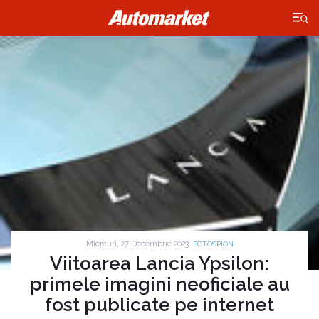
×
Miercuri, 27 Decembrie 2023 |
FOTOSPION
Viitoarea Lancia Ypsilon:
primele imagini neoficiale au
fost publicate pe internet