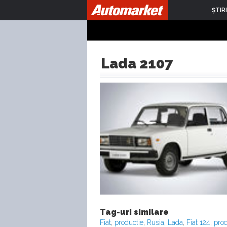
ŞTIRI
Lada 2107
Tag-uri similare
Fiat
,
productie
,
Rusia
,
Lada
,
Fiat 124
,
prod