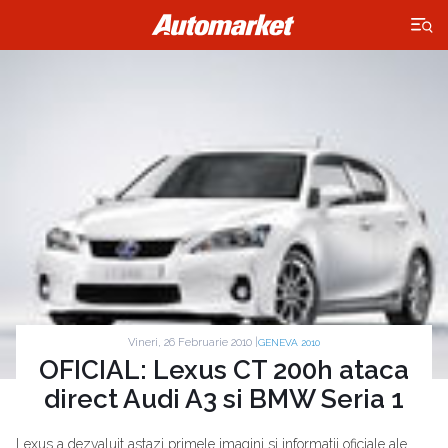
×
Vineri, 26 Februarie 2010 |
GENEVA 2010
OFICIAL: Lexus CT 200h ataca
direct Audi A3 si BMW Seria 1
Lexus a dezvaluit astazi primele imagini si informatii oficiale ale