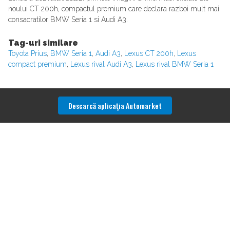
noului CT 200h, compactul premium care declara razboi mult mai
consacratilor BMW Seria 1 si Audi A3.
Tag-uri similare
Toyota Prius
,
BMW Seria 1
,
Audi A3
,
Lexus CT 200h
,
Lexus
compact premium
,
Lexus rival Audi A3
,
Lexus rival BMW Seria 1
Descarcă aplicaţia Automarket