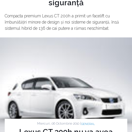
siguranță
Compacta premium Lexus CT 200h a primit un facelift cu
îmbunătățiri minore de design și noi sisteme de siguranță, însă
sistemul hibrid de 136 de cai putere a rămas neschimbat.
Miercuri, 06 Octombrie 2010 |
GENERAL
Lexus CT 200h nu va avea