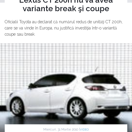
variante break şi coupe
Oficialii Toyota au declarat că numărul redus de unităţi CT 200h,
care se va vinde în Europa, nu justifică investiţia într-o variantă
coupe sau break.
Miercuri, 31 Martie 2010 |
VIDEO