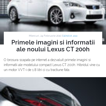
Miercuri, 24 Februarie 2010 |
GENEVA 2010
Primele imagini si informatii
ale noului Lexus CT 200h
O brosura scapata pe internet a dezvaluit primele imagini si
informatii ale modelului compact Lexus CT 200h. Hibridul vine cu
un motor VVT-i de 1.8 litri ci cu tractiune fata.