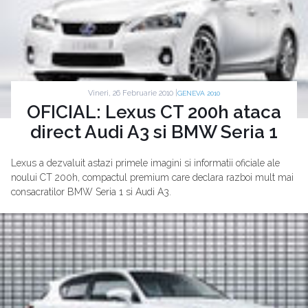
Vineri, 26 Februarie 2010 |
GENEVA 2010
OFICIAL: Lexus CT 200h ataca
direct Audi A3 si BMW Seria 1
Lexus a dezvaluit astazi primele imagini si informatii oficiale ale
noului CT 200h, compactul premium care declara razboi mult mai
consacratilor BMW Seria 1 si Audi A3.