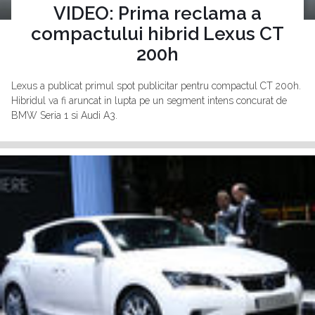
VIDEO: Prima reclama a
compactului hibrid Lexus CT
200h
Lexus a publicat primul spot publicitar pentru compactul CT 200h.
Hibridul va fi aruncat in lupta pe un segment intens concurat de
BMW Seria 1 si Audi A3.