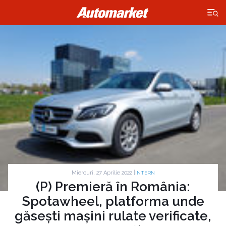
×
Miercuri, 27 Aprilie 2022 |
INTERN
(P) Premieră în România:
Spotawheel, platforma unde
găsești mașini rulate verificate,