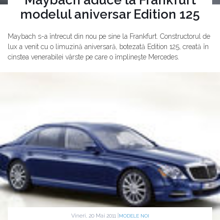
modelul aniversar Edition 125
Maybach s-a întrecut din nou pe sine la Frankfurt. Constructorul de
lux a venit cu o limuzină aniversară, botezată Edition 125, creată în
cinstea venerabilei vârste pe care o împlineşte Mercedes.
Vineri, 20 Mai 2011 |
MODELE NOI