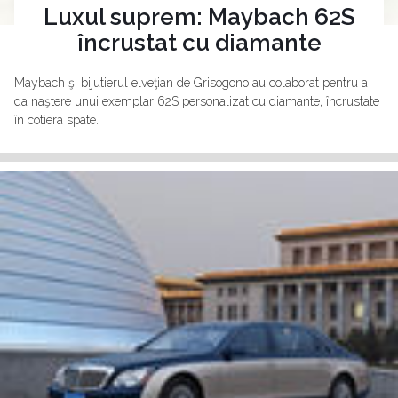
Luxul suprem: Maybach 62S
încrustat cu diamante
Maybach şi bijutierul elveţian de Grisogono au colaborat pentru a
da naştere unui exemplar 62S personalizat cu diamante, încrustate
în cotiera spate.