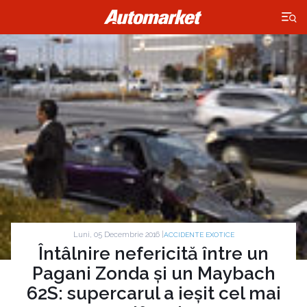
×
Luni, 05 Decembrie 2016 |
ACCIDENTE EXOTICE
Întâlnire nefericită între un
Pagani Zonda și un Maybach
62S: supercarul a ieșit cel mai