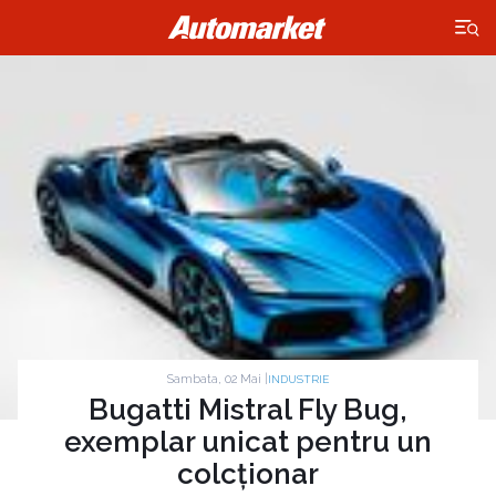
×
Sambata, 02 Mai |
INDUSTRIE
Bugatti Mistral Fly Bug,
exemplar unicat pentru un
colcționar