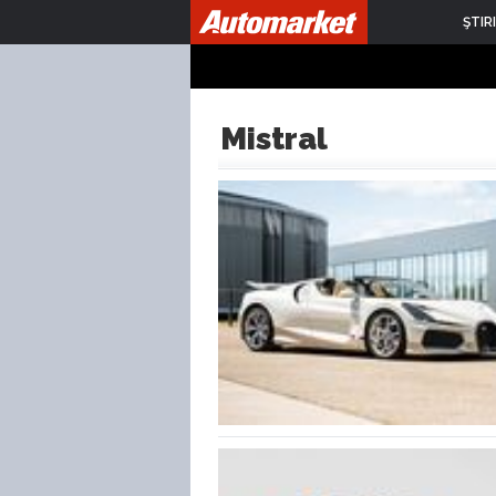
ŞTIRI
Mistral