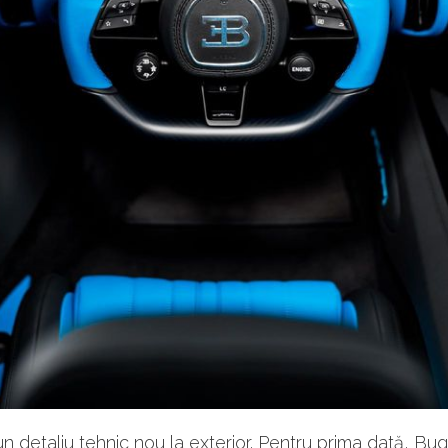
 un detaliu tehnic nou la exterior. Pentru prima dată, Bug