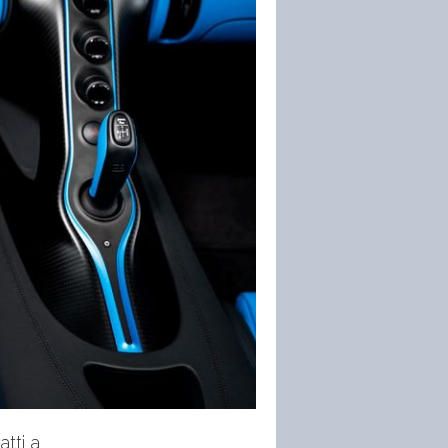
atti a