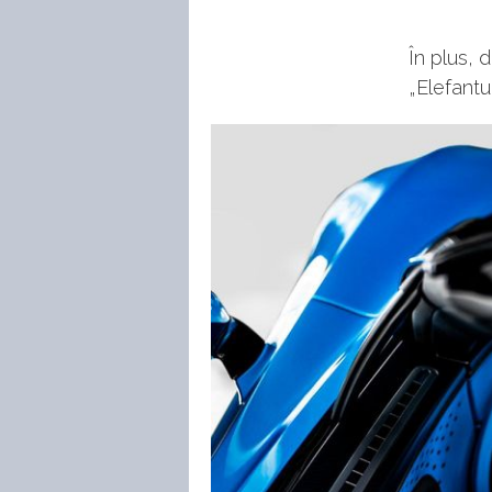
În plus, 
„Elefantu