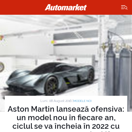
×
Luni, 08 August 2016 |
MODELE NOI
Aston Martin lansează ofensiva:
un model nou în fiecare an,
ciclul se va încheia în 2022 cu