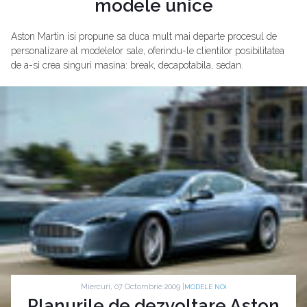
modele unice
Aston Martin isi propune sa duca mult mai departe procesul de
personalizare al modelelor sale, oferindu-le clientilor posibilitatea
de a-si crea singuri masina: break, decapotabila, sedan.
Miercuri, 07 Octombrie 2009 |
MODELE NOI
Planurile de dezvoltare Aston