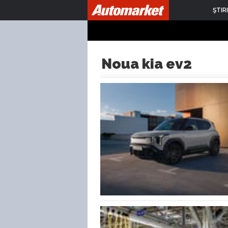
ŞTIRI
Noua kia ev2