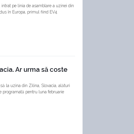
ntrat pe linia de asamblare a uzinei din
odus în Europa, primul fiind EV4.
vacia. Ar urma să coste
să la uzina din Zilina, Slovacia, alături
te programată pentru luna februarie