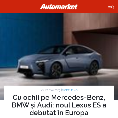
×
Joi, 22 Mai 2025 |
MODELE NOI
Cu ochii pe Mercedes-Benz,
BMW și Audi: noul Lexus ES a
debutat în Europa