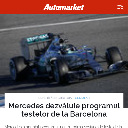
×
Luni, 16 Februarie 2015 |
FORMULA 1
Mercedes dezvăluie programul
testelor de la Barcelona
Mercedes a anunţat programul pentru prima sesiune de teste de la