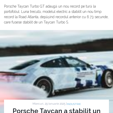
Porsche Taycan Turbo GT adaugă un nou record pe tură la
portofoliul. Luna trecută, modelul electric a stabilit un nou timp
record la Road Atlanta, depășind recordul anterior cu 6.73 secunde,
care fusese stabilit de un Taycan Turbo S.
Miercuri, 29 Ianuarie 2025 |
INDUSTRIE
Porsche Taycan a stabilit un