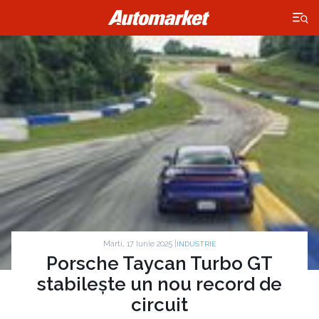
×
Marti, 17 Iunie 2025 |
INDUSTRIE
Porsche Taycan Turbo GT
stabilește un nou record de
circuit