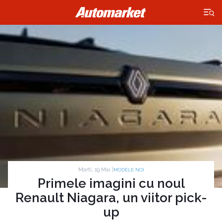
×
Marti, 19 Mai |
MODELE NOI
Primele imagini cu noul
Renault Niagara, un viitor pick-
up