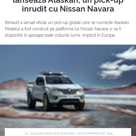
înrudit cu Nissan Navara
Renault a lansat oficial un pick-up global care se numește Alaskan.
Modelul a fost construit pe platforma lui Nissan Navara și va fi
disponibil în aproape toate colțurile lumii, implicit în Europa.
Joi, 03 Septembrie 2015 |
SALONUL AUTO FRANKFURT 2015