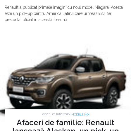
Renault a publicat primele imagini cu noul model Niagara. Acesta
este un pick-up pentru America Latină care urmează să fie
prezentat oficial în această toamnă.
Vineri, 01 Iulie 2016 |
MODELE NOI
Afaceri de familie: Renault
lansează Alaskan, un pick-up