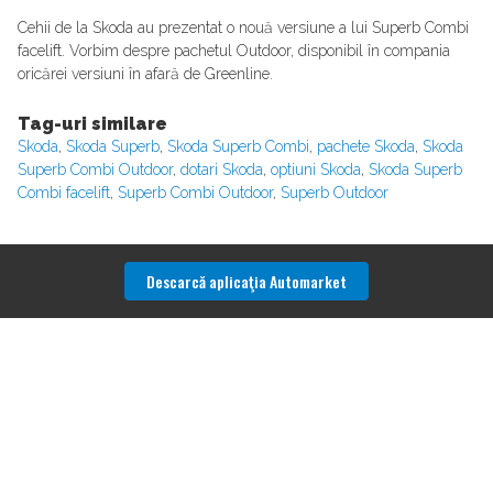
Cehii de la Skoda au prezentat o nouă versiune a lui Superb Combi
facelift. Vorbim despre pachetul Outdoor, disponibil în compania
oricărei versiuni în afară de Greenline.
Tag-uri similare
Skoda
,
Skoda Superb
,
Skoda Superb Combi
,
pachete Skoda
,
Skoda
Superb Combi Outdoor
,
dotari Skoda
,
optiuni Skoda
,
Skoda Superb
Combi facelift
,
Superb Combi Outdoor
,
Superb Outdoor
Descarcă aplicaţia Automarket