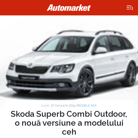
×
Luni, 27 Ianuarie 2014 |
MODELE NOI
Skoda Superb Combi Outdoor,
o nouă versiune a modelului
ceh