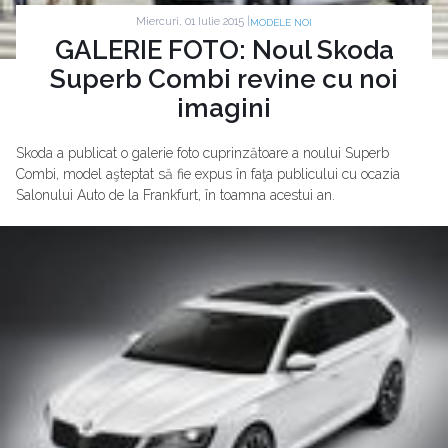
Miercuri, 01 Iulie 2015 |
MODELE NOI
GALERIE FOTO: Noul Skoda
Superb Combi revine cu noi
imagini
Skoda a publicat o galerie foto cuprinzătoare a noului Superb
Combi, model aşteptat să fie expus în faţa publicului cu ocazia
Salonului Auto de la Frankfurt, în toamna acestui an.