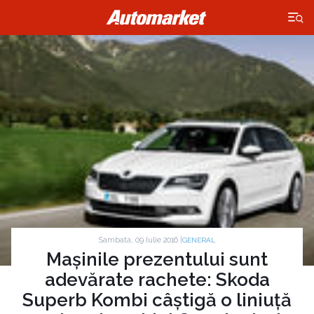
×
Sambata, 09 Iulie 2016 |
GENERAL
Mașinile prezentului sunt
adevărate rachete: Skoda
Superb Kombi câștigă o liniuță