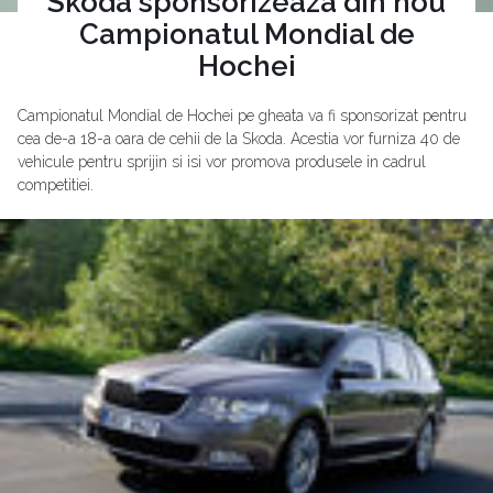
Skoda sponsorizeaza din nou
Campionatul Mondial de
Hochei
Campionatul Mondial de Hochei pe gheata va fi sponsorizat pentru
cea de-a 18-a oara de cehii de la Skoda. Acestia vor furniza 40 de
vehicule pentru sprijin si isi vor promova produsele in cadrul
competitiei.