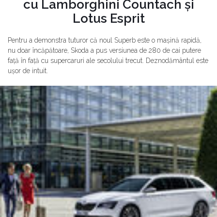
cu Lamborghini Countach și
Lotus Esprit
Pentru a demonstra tuturor că noul Superb este o mașină rapidă,
nu doar încăpătoare, Skoda a pus versiunea de 280 de cai putere
față în față cu supercaruri ale secolului trecut. Deznodământul este
ușor de intuit.