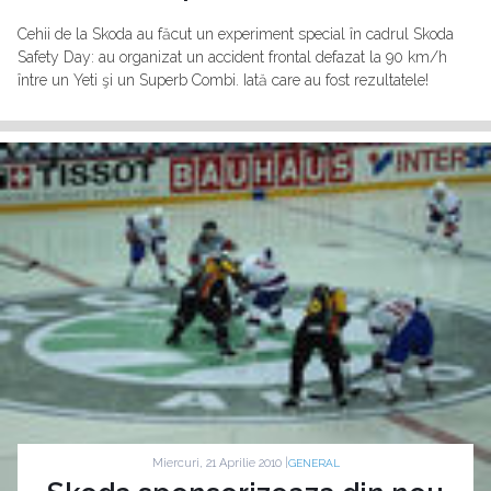
Cehii de la Skoda au făcut un experiment special în cadrul Skoda
Safety Day: au organizat un accident frontal defazat la 90 km/h
între un Yeti şi un Superb Combi. Iată care au fost rezultatele!
Miercuri, 21 Aprilie 2010 |
GENERAL