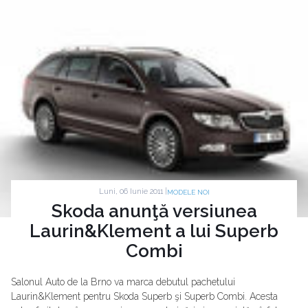
Luni, 06 Iunie 2011 |
MODELE NOI
Skoda anunţă versiunea
Laurin&Klement a lui Superb
Combi
Salonul Auto de la Brno va marca debutul pachetului
Laurin&Klement pentru Skoda Superb şi Superb Combi. Acesta