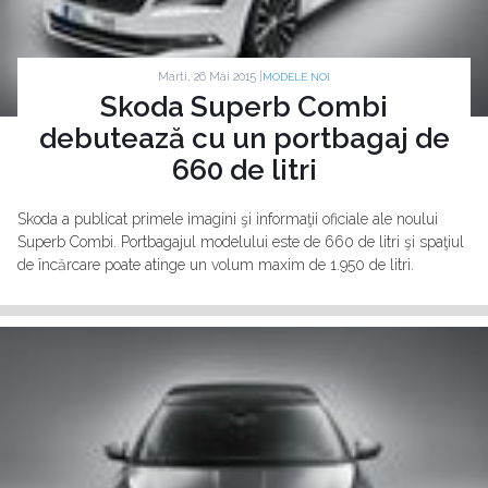
Marti, 26 Mai 2015 |
MODELE NOI
Skoda Superb Combi
debutează cu un portbagaj de
660 de litri
Skoda a publicat primele imagini şi informaţii oficiale ale noului
Superb Combi. Portbagajul modelului este de 660 de litri şi spaţiul
de încărcare poate atinge un volum maxim de 1.950 de litri.