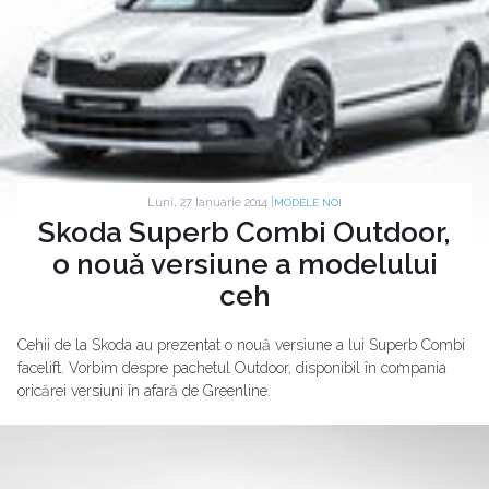
Luni, 27 Ianuarie 2014 |
MODELE NOI
Skoda Superb Combi Outdoor,
o nouă versiune a modelului
ceh
Cehii de la Skoda au prezentat o nouă versiune a lui Superb Combi
facelift. Vorbim despre pachetul Outdoor, disponibil în compania
oricărei versiuni în afară de Greenline.