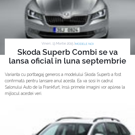
Vineri, 13 Martie 2015 |
MODELE NOI
Skoda Superb Combi se va
lansa oficial în luna septembrie
Varianta cu portbagaj generos a modelului Skoda Superb a fost
confirmată pentru lansare anul acesta. Ea va sosi în cadrul
Salonului Auto de la Frankfurt, însă primele imagini vor apărea la
mijlocul acestei veri.