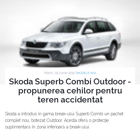
Marti, 05 Iunie 2012 |
MODELE NOI
Skoda Superb Combi Outdoor -
propunerea cehilor pentru
teren accidentat
Skoda a introdus în gama break-ului Superb Combi un pachet
complet nou, botezat Outdoor. Acesta oferă o protecţie
suplimentară în zona inferioară a break-ului.