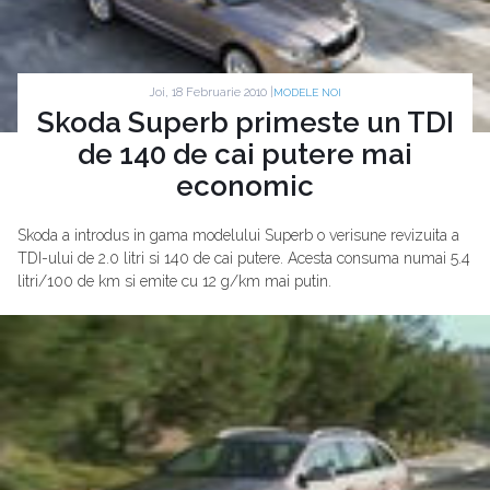
Joi, 18 Februarie 2010 |
MODELE NOI
Skoda Superb primeste un TDI
de 140 de cai putere mai
economic
Skoda a introdus in gama modelului Superb o verisune revizuita a
TDI-ului de 2.0 litri si 140 de cai putere. Acesta consuma numai 5.4
litri/100 de km si emite cu 12 g/km mai putin.