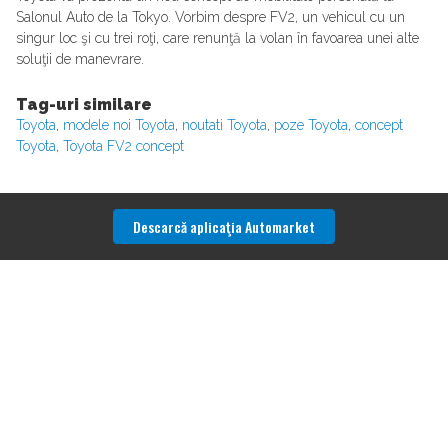
Salonul Auto de la Tokyo. Vorbim despre FV2, un vehicul cu un
singur loc şi cu trei roţi, care renunţă la volan în favoarea unei alte
soluţii de manevrare.
Tag-uri similare
Toyota
,
modele noi Toyota
,
noutati Toyota
,
poze Toyota
,
concept
Toyota
,
Toyota FV2 concept
Descarcă aplicaţia Automarket