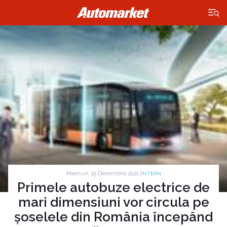
×
Miercuri, 15 Decembrie 2021 |
INTERN
Primele autobuze electrice de
mari dimensiuni vor circula pe
șoselele din România începând