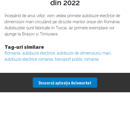
din 2022
Începând de anul viitor, vom vedea primele autobuze electrice de
dimensiuni mari circulând pe străzile marilor orașe din România.
Autobuzele sunt fabricate în Turcia, iar primele exemplare vor
ajunge la Brașov și Timișoara.
Tag-uri similare
Romania
,
autobuze electrice
,
autobuze de dimensiunu mari
,
autobuze electrice romania
,
transport public romania
Descarcă aplicaţia Automarket