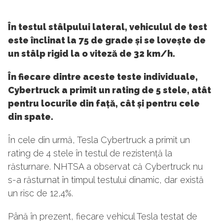
În testul stâlpului lateral, vehiculul de test
este înclinat la 75 de grade și se lovește de
un stâlp rigid la o viteză de 32 km/h.
În fiecare dintre aceste teste individuale,
Cybertruck a primit un rating de 5 stele, atât
pentru locurile din față, cât și pentru cele
din spate.
În cele din urmă, Tesla Cybertruck a primit un
rating de 4 stele în testul de rezistență la
răsturnare. NHTSA a observat că Cybertruck nu
s-a răsturnat în timpul testului dinamic, dar există
un risc de 12,4%.
Până în prezent, fiecare vehicul Tesla testat de