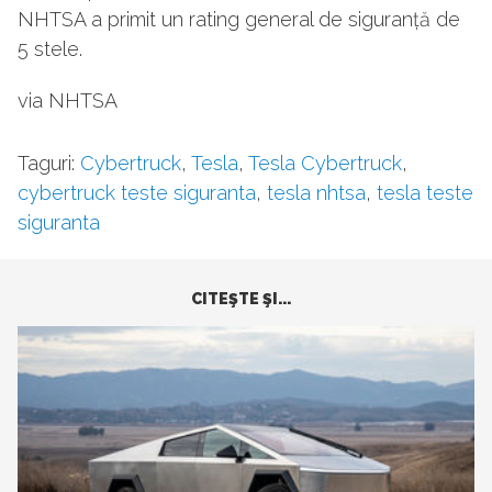
NHTSA a primit un rating general de siguranță de
5 stele.
via NHTSA
Taguri:
Cybertruck
,
Tesla
,
Tesla Cybertruck
,
cybertruck teste siguranta
,
tesla nhtsa
,
tesla teste
siguranta
CITEŞTE ŞI...