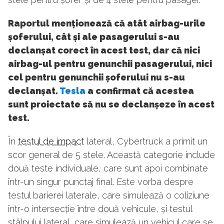
Raportul menționează că atât airbag-urile
șoferului, cât și ale pasagerului s-au
declanșat corect în acest test, dar că nici
airbag-ul pentru genunchii pasagerului, nici
cel pentru genunchii șoferului nu s-au
declanșat.
Tesla
a confirmat că acestea
sunt proiectate să nu se declanșeze în acest
test.
În
testul de impact
lateral, Cybertruck a primit un
scor general de 5 stele. Această categorie include
două teste individuale, care sunt apoi combinate
într-un singur punctaj final. Este vorba despre
testul barierei laterale, care simulează o coliziune
într-o intersecție între două vehicule, și testul
stâlpului lateral, care simulează un vehicul care se