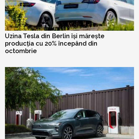
Uzina Tesla din Berlin își mărește
producția cu 20% începând din
octombrie