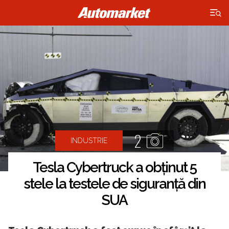
×
2
INDUSTRIE
Tesla Cybertruck a obținut 5
stele la testele de siguranță din
SUA