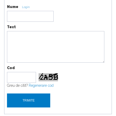
Nume
Login
Text
Cod
Greu de citit?
Regenerare cod