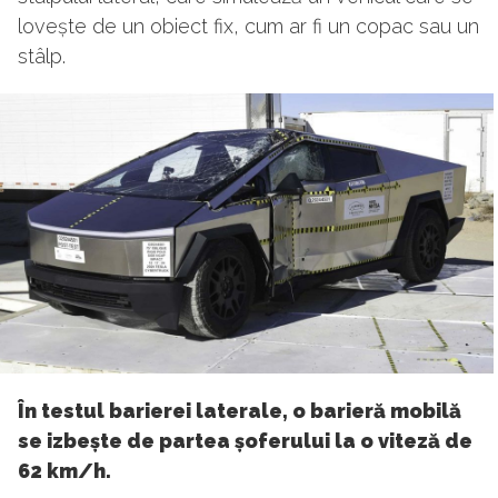
lovește de un obiect fix, cum ar fi un copac sau un
stâlp.
În testul barierei laterale, o barieră mobilă
se izbește de partea șoferului la o viteză de
62 km/h.