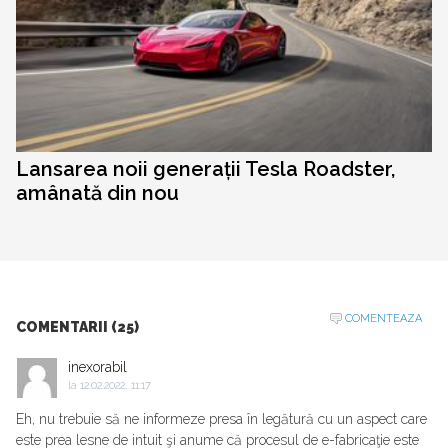
Lansarea noii generații Tesla Roadster,
amânată din nou
COMENTEAZA
COMENTARII (25)
inexorabil
la
12.02.2022, 11:17
Eh, nu trebuie să ne informeze presa în legătură cu un aspect care
este prea lesne de intuit şi anume că procesul de e-fabricaţie este