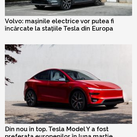
Volvo: mașinile electrice vor putea fi
încărcate la stațiile Tesla din Europa
Din nou în top. Tesla Model Y a fost
preferata europenilor în luna martie