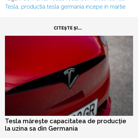
Tesla
,
productia tesla germania incepe in martie
CITEŞTE ŞI...
Tesla mărește capacitatea de producție
la uzina sa din Germania