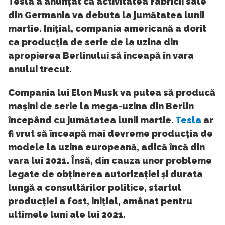
Tesla a anunțat că activitatea fabricii sale
din Germania va debuta la jumătatea lunii
martie. Inițial, compania americană a dorit
ca producția de serie de la uzina din
apropierea Berlinului să înceapă în vara
anului trecut.
Compania lui Elon Musk va putea să producă
mașini de serie la mega-uzina din Berlin
începând cu jumătatea lunii martie.
Tesla
ar
fi vrut să înceapă mai devreme producția de
modele la uzina europeană, adică încă din
vara lui 2021. Însă, din cauza unor probleme
legate de obținerea autorizației și durata
lungă a consultărilor politice, startul
producției a fost, inițial, amânat pentru
ultimele luni ale lui 2021.