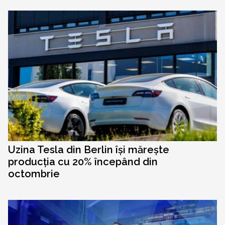
Uzina Tesla din Berlin își mărește
producția cu 20% începând din
octombrie