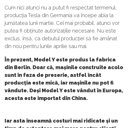
Cum nici atunci nu a putut fi respectat termenul,
producția Tesla din Germania va începe abia la
jumătatea lunii martie. Cel mai probabil, atunci vor
putea fi obținute autorizațiile necesare. Nu este
exclus, însă, ca debutul producției să fie amânat
din nou pentru lunile aprilie sau mai.
În prezent, Model Y este produs la fabrica
din Berlin. Doar că, mașinile construite acolo
sunt în faza de preserie, astfel încât
producția este mică, iar mașinile nu pot fi
vândute. Deși Model Y este vândut în Europa,
acesta este importat din China.
Iar asta înseamnă costuri mai ridicate și un