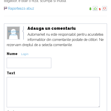
bogatilor, e doar o fitza, scumpa si inutila.
Raportează abuz
8
1
Adauga un comentariu
Modifica
Automarket nu este responsabil pentru acuratetea
avatar
informatiilor din comentariile postate de cititori. Ne
rezervam dreptul de a selecta comentariile.
Nume
Login
Text