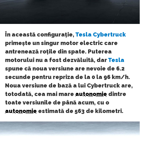
În această configurație,
Tesla Cybertruck
primește un singur motor electric care
antrenează roțile din spate. Puterea
motorului nu a fost dezvăluită, dar
Tesla
spune că noua versiune are nevoie de 6.2
secunde pentru repriza de la 0 la 96 km/h.
Noua versiune de bază a lui Cybertruck are,
totodată, cea mai mare
autonomie
dintre
toate versiunile de până acum, cu o
autonomie
estimată de 563 de kilometri.