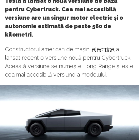
Tesla a lansat o nouă versiune de bază
pentru Cybertruck. Cea mai accesibilă
versiune are un singur motor electric și o
autonomie estimată de peste 560 de
kilometri.
Constructorul american de mașini
electrice
a
lansat recent o versiune nouă pentru Cybertruck.
Această versiune se numește Long Range și este
cea mai accesibilă versiune a modelului.