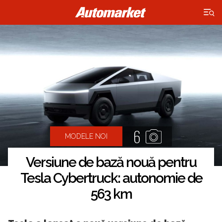
×
6
MODELE NOI
Versiune de bază nouă pentru
Tesla Cybertruck: autonomie de
563 km