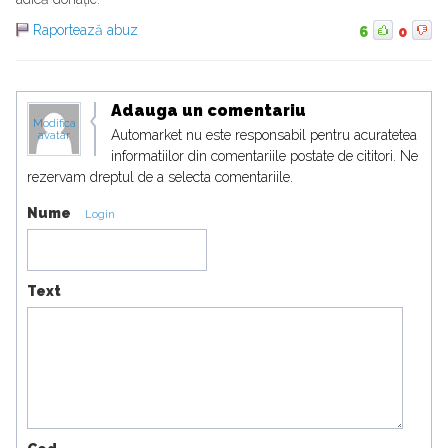
Raportează abuz
6
0
Adauga un comentariu
Modifica
Automarket nu este responsabil pentru acuratetea
avatar
informatiilor din comentariile postate de cititori. Ne
rezervam dreptul de a selecta comentariile.
Nume
Login
Text