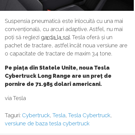
Suspensia pneumatică este înlocuită cu una mai
convențională, cu arcuri adaptive. Astfel, nu mai
poți să reglezi
garda la sol
. Tesla oferă și un
pachet de tractare, astfel încât noua versiune are
o capacitate de tractare de maxim 3.4 tone.
Pe piața din Statele Unite, noua Tesla
Cybertruck Long Range are un preț de
pornire de 71.985 dolari americani.
via Tesla
Taguri:
Cybertruck
,
Tesla
,
Tesla Cybertruck
,
versiune de baza tesla cybertruck