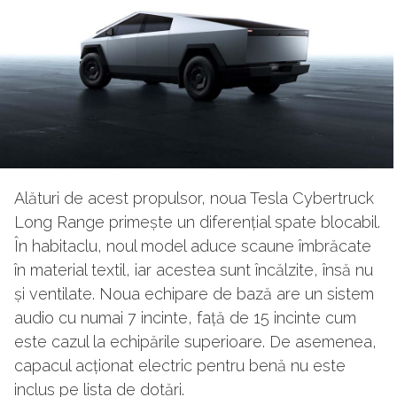
Alături de acest propulsor, noua Tesla Cybertruck
Long Range primește un diferențial spate blocabil.
În habitaclu, noul model aduce scaune îmbrăcate
în material textil, iar acestea sunt încălzite, însă nu
și ventilate. Noua echipare de bază are un sistem
audio cu numai 7 incinte, față de 15 incinte cum
este cazul la echipările superioare. De asemenea,
capacul acționat electric pentru benă nu este
inclus pe lista de dotări.