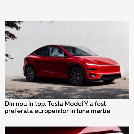
Din nou în top. Tesla Model Y a fost
preferata europenilor în luna martie