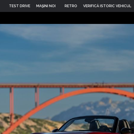
TEST DRIVE
MAŞINI NOI
RETRO
VERIFICĂ ISTORIC VEHICUL