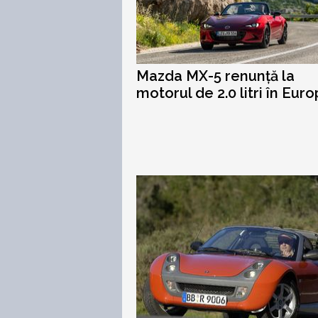
Mazda MX-5 renunță la
motorul de 2.0 litri în Eur