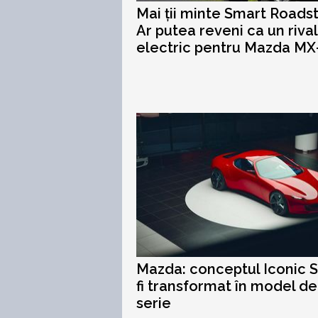
Mai ții minte Smart Roads
Ar putea reveni ca un rival
electric pentru Mazda MX
Mazda: conceptul Iconic S
fi transformat în model de
serie