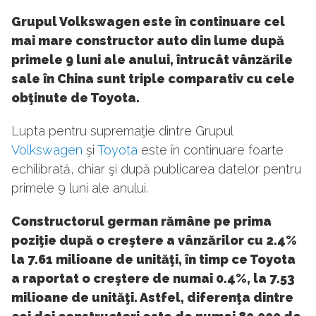
Grupul Volkswagen este în continuare cel
mai mare constructor auto din lume după
primele 9 luni ale anului, întrucât vânzările
sale în China sunt triple comparativ cu cele
obţinute de Toyota.
Lupta pentru supremaţie dintre Grupul
Volkswagen
şi
Toyota
este în continuare foarte
echilibrată, chiar şi după publicarea datelor pentru
primele 9 luni ale anului.
Constructorul german rămâne pe prima
poziţie după o creştere a vânzărilor cu 2.4%
la 7.61 milioane de unităţi, în timp ce Toyota
a raportat o creştere de numai 0.4%, la 7.53
milioane de unităţi. Astfel, diferenţa dintre