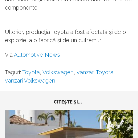
componente.
Ulterior, producţia Toyota a fost afectată şi de o
explozie la o fabrică şi de un cutremur.
Via
Automotive News
Taguri:
Toyota
,
Volkswagen
,
vanzari Toyota
,
vanzari Volkswagen
CITEŞTE ŞI...