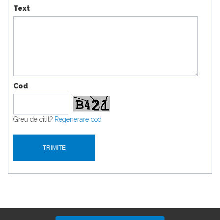
Text
Cod
Greu de citit?
Regenerare cod