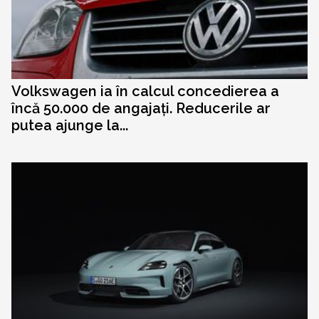
Volkswagen ia în calcul concedierea a
încă 50.000 de angajați. Reducerile ar
putea ajunge la...