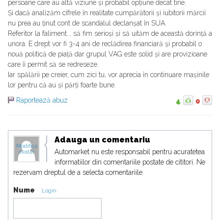
persoane care au altă viziune și probabil opțiune decât tine.
Și dacă analizăm cifrele în realitate cumpărătorii și iubitorii mărcii
nu prea au ținut cont de scandalul declanșat în SUA.
Referitor la faliment... să fim serioși și să uităm de această dorință a
unora. E drept vor fi 3-4 ani de reclădirea financiară și probabil o
nouă politică de piață dar grupul VAG este solid și are provizioane
care îi permit să se redreseze.
Iar spălării pe creier, cum zici tu, vor aprecia în continuare mașinile
lor pentru că au și părți foarte bune.
Raportează abuz
4
0
Adauga un comentariu
Modifica
Automarket nu este responsabil pentru acuratetea
avatar
informatiilor din comentariile postate de cititori. Ne
rezervam dreptul de a selecta comentariile.
Nume
Login