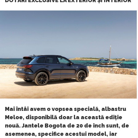
DOTĂRI EXCLUSIVE LA EXTERIOR ȘI INTERIOR
Mai întâi avem o vopsea specială, albastru
Meloe, disponibilă doar la această ediție
nouă. Jantele Bogota de 20 de inch sunt, de
asemenea, specifice acestui model, iar