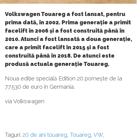
Volkswagen Touareg a fost lansat, pentru
prima dată, în 2002. Prima generație a primit
facelift în 2006 și a fost construită până în
2010. Atunci a fost lansată a doua generație,
care a primit facelift în 2015 și a fost
construită până în 2018. De atunci este
produsă actuala generație Touareg.
Noua ediție specială Edition 20 pornește de la
77.530 de euro în Germania.
via Volkswagen
Taguri:
20 de ani touareg
,
Touareg
,
VW
,