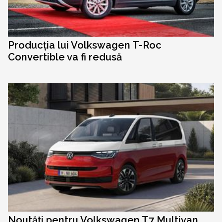
Producția lui Volkswagen T-Roc
Convertible va fi redusă
Noutăți pentru Volkswagen T7 Multivan