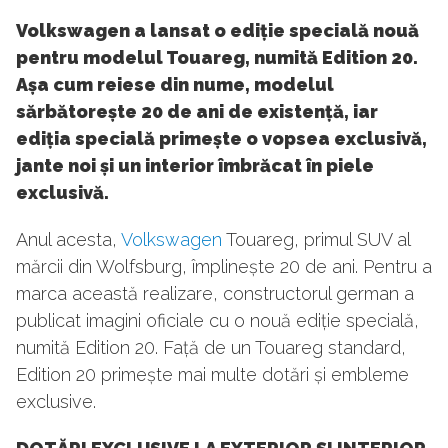
Volkswagen a lansat o ediție specială nouă
pentru modelul Touareg, numită Edition 20.
Așa cum reiese din nume, modelul
sărbătorește 20 de ani de existență, iar
ediția specială primește o vopsea exclusivă,
jante noi și un interior îmbrăcat în piele
exclusivă.
Anul acesta,
Volkswagen
Touareg, primul SUV al
mărcii din Wolfsburg, împlinește 20 de ani. Pentru a
marca această realizare, constructorul german a
publicat imagini oficiale cu o nouă ediție specială,
numită Edition 20. Față de un Touareg standard,
Edition 20 primește mai multe dotări și embleme
exclusive.