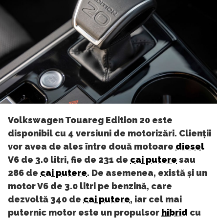
Volkswagen Touareg Edition 20 este
disponibil cu 4 versiuni de motorizări. Clienții
vor avea de ales între două motoare
diesel
V6 de 3.0 litri, fie de 231 de
cai putere
sau
286 de
cai putere
. De asemenea, există și un
motor V6 de 3.0 litri pe benzină, care
dezvoltă 340 de
cai putere
, iar cel mai
puternic motor este un propulsor
hibrid
cu