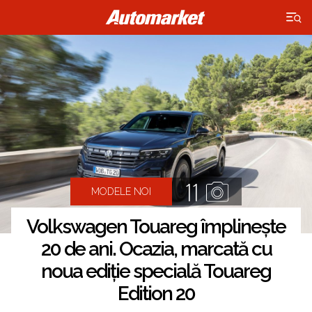
×
11
MODELE NOI
Volkswagen Touareg împlinește
20 de ani. Ocazia, marcată cu
noua ediție specială Touareg
Edition 20