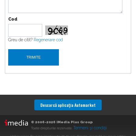
Cod
Greu de citit?
Regenerare cod
Descarcă aplicaţia Automarket
© 2006-2026 iMedia Plus Group
.
Termeni şi condiţii
Toate drepturile rezervate.