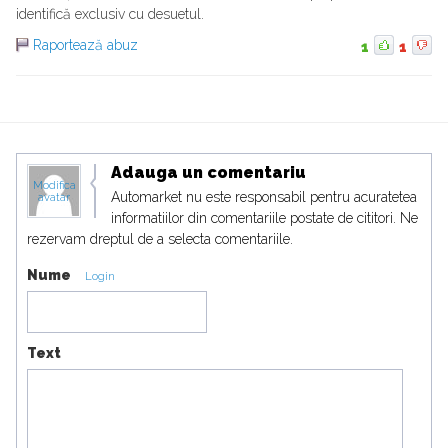
identifică exclusiv cu desuetul.
Raportează abuz
1
1
Adauga un comentariu
Modifica
Automarket nu este responsabil pentru acuratetea
avatar
informatiilor din comentariile postate de cititori. Ne
rezervam dreptul de a selecta comentariile.
Nume
Login
Text