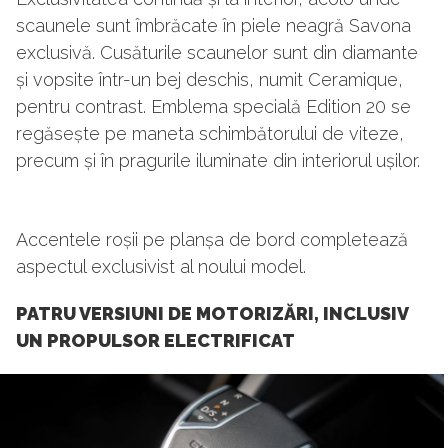
scaunele sunt îmbrăcate în piele neagră Savona
exclusivă. Cusăturile scaunelor sunt din diamante
și vopsite într-un bej deschis, numit Ceramique,
pentru contrast. Emblema specială Edition 20 se
regăsește pe maneta schimbătorului de viteze,
precum și în pragurile iluminate din interiorul ușilor.
Accentele roșii pe planșa de bord completează
aspectul exclusivist al noului model.
PATRU VERSIUNI DE MOTORIZĂRI, INCLUSIV
UN PROPULSOR ELECTRIFICAT