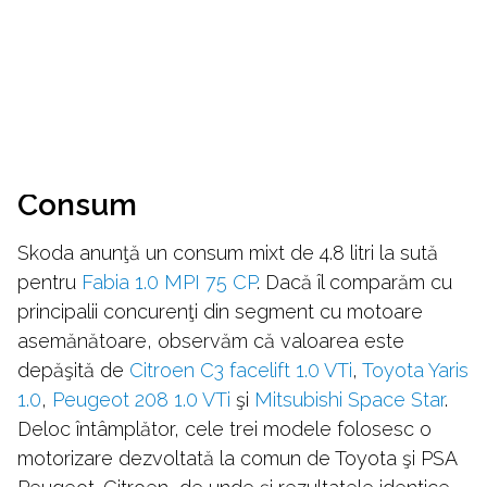
Consum
Skoda anunţă un consum mixt de 4.8 litri la sută
pentru
Fabia 1.0 MPI 75 CP
. Dacă îl comparăm cu
principalii concurenţi din segment cu motoare
asemănătoare, observăm că valoarea este
depăşită de
Citroen C3 facelift 1.0 VTi
,
Toyota Yaris
1.0
,
Peugeot 208 1.0 VTi
şi
Mitsubishi Space Star
.
Deloc întâmplător, cele trei modele folosesc o
motorizare dezvoltată la comun de Toyota şi PSA