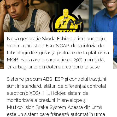
Noua generaţie Skoda Fabia a primit punctajul
maxim, cinci stele EuroNCAP, după infuzia de
tehnologii de siguranţă preluate de la platforma
MQB. Fabia are o caroserie cu 29% mai rigidă,
iar airbag-urile din dotare urcă până la şase.
Sisteme precum ABS, ESP şi controlul tracţiunii
sunt in standard, alături de diferenţial controlat
electronic XDS+, Hill Holder, sistem de
monitorizare a presiunii în anvelope şi
Multicollision Brake System. Acesta din urmă
este un sistem care frânează automat în urma