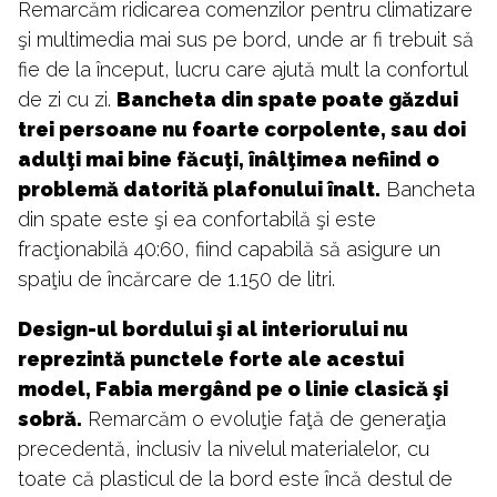
Remarcăm ridicarea comenzilor pentru climatizare
şi multimedia mai sus pe bord, unde ar fi trebuit să
fie de la început, lucru care ajută mult la confortul
de zi cu zi.
Bancheta din spate poate găzdui
trei persoane nu foarte corpolente, sau doi
adulţi mai bine făcuţi, înâlţimea nefiind o
problemă datorită plafonului înalt.
Bancheta
din spate este şi ea confortabilă şi este
fracţionabilă 40:60, fiind capabilă să asigure un
spaţiu de încărcare de 1.150 de litri.
Design-ul bordului şi al interiorului nu
reprezintă punctele forte ale acestui
model, Fabia mergând pe o linie clasică şi
sobră.
Remarcăm o evoluţie faţă de generaţia
precedentă, inclusiv la nivelul materialelor, cu
toate că plasticul de la bord este încă destul de