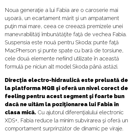
Noua generaţie a lui Fabia are o caroserie mai
uşoară, un ecartament mărit şi un ampatament
puţin mai mare, ceea ce creează premizele unei
manevrabilităţi îmbunătăţite faţă de vechea Fabia.
Suspensia este nouă pentru Skoda: punte faţă
MacPherson şi punte spate cu bară de torsiune,
cele două elemente nefiind utilizate în această
formulă pe niciun alt model Skoda până astăzi.
Direcţia electro-hidraulică este preluată de
la platforma MQB şi oferă un nivel corect de
feeling pentru acest segment şi foarte bun
dacă ne uităm la poziţionarea lui Fabia în
clasa mică.
Cu ajutorul diferenţialului electronic
XDS+, Fabia reduce la minim subvirarea şi oferă un
comportament surprinzător de dinamic pe viraje.