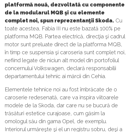
platformă nouă, dezvoltată cu componente
de la modularul MQB şi cu elemente
complet noi, spun reprezentanţii Skoda.
Cu
toate acestea, Fabia III nu este bazată 100% pe
platforma MQB. Partea electrică, direcţia şi cadrul
motor sunt preluate direct de la platforma MQB,
în timp ce suspensia şi caroseria sunt complet noi,
nefiind legate de niciun alt model din portofoliul
concernului Volkswagen, declară responsabilii
departamentului tehnic ai mărcii din Cehia.
Elementele tehnice noi au fost îmbrăcate de o
caroserie redesenată, care va inspira viitoarele
modele de la Skoda, dar care nu se bucură de
trăsături estetice curajoase, cum găsim la
omologul său din gama Opel, de exemplu.
Interiorul urmăreşte şi el un registru sobru, deşi a