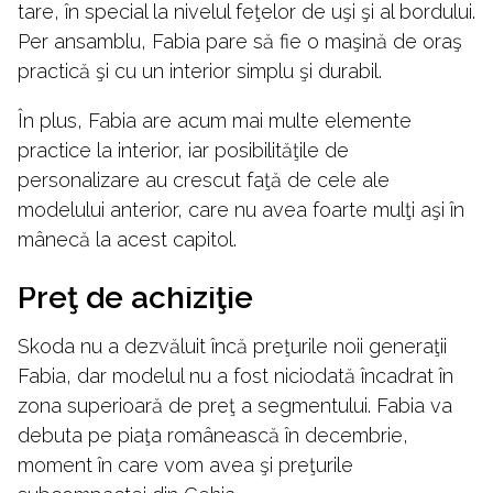
tare, în special la nivelul feţelor de uşi şi al bordului.
Per ansamblu, Fabia pare să fie o maşină de oraş
practică şi cu un interior simplu şi durabil.
În plus, Fabia are acum mai multe elemente
practice la interior, iar posibilităţile de
personalizare au crescut faţă de cele ale
modelului anterior, care nu avea foarte mulţi aşi în
mânecă la acest capitol.
Preţ de achiziţie
Skoda nu a dezvăluit încă preţurile noii generaţii
Fabia, dar modelul nu a fost niciodată încadrat în
zona superioară de preţ a segmentului. Fabia va
debuta pe piaţa românească în decembrie,
moment în care vom avea şi preţurile