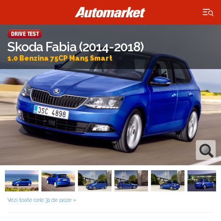
×
Skoda Fabia (2014-2018)
1.0 Benzina 75CP Man5 Smart
Vezi toate cele 31 de poze »