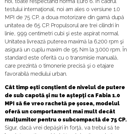
noi, toate respectând norma Euro 6. În cadrul
testului internaţional, noi am ales o versiune 1.0
MPI de 75 CP, a doua motorizare din gamă după
unitatea de 65 CP. Propulsorul are trei cilindri în
linie, 999 centimetri cubi şi este aspirat normal.
Unitatea livrează puterea maximă la 6.200 rpm şi
asigură un cuplu maxim de 95 Nm la 3.000 rpm. În
standard este oferită cu o transmisie manuală,
care prezintă o timonerie precisă şi o etajare
favorabilă mediului urban.
Cât timp eşti conştient de nivelul de putere
de sub capotă şi nu te aştepţi ca Fabia 1.0
MPI să fie vreo rachetă pe şosea, modelul
oferă un comportament mai mult decât
mulţumitor pentru o subcompactă de 75 CP.
Sigur, dacă vrei depăşiri în forţă, va trebui să te