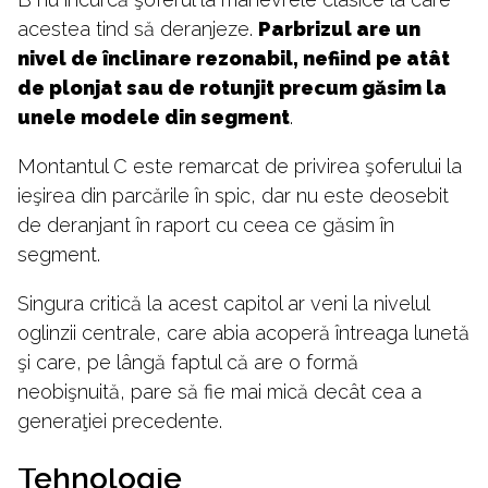
acestea tind să deranjeze.
Parbrizul are un
nivel de înclinare rezonabil, nefiind pe atât
de plonjat sau de rotunjit precum găsim la
unele modele din segment
.
Montantul C este remarcat de privirea şoferului la
ieşirea din parcările în spic, dar nu este deosebit
de deranjant în raport cu ceea ce găsim în
segment.
Singura critică la acest capitol ar veni la nivelul
oglinzii centrale, care abia acoperă întreaga lunetă
şi care, pe lângă faptul că are o formă
neobişnuită, pare să fie mai mică decât cea a
generaţiei precedente.
Tehnologie