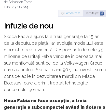
de Sebastian Toma
Luni, 03.11.2014
Comenteaza
Trimite pe:
Infuzie de nou
Skoda Fabia a ajuns la a treia generaţie la 15 ani
de la debutul pe piaţă, iar evoluţia modelului este
mai mult decât evidentă. Responsabili de cele 3.5
milioane de unităţi Fabia vândute în perioada mai
sus menţionată sunt cei de la Volkswagen Group,
care au preluat Skoda în anii '90 şi au investit sume
considerabile în dezvoltarea mărcii din Mlada
Boleslav, care a primit treptat tehnologiile
concernului german.
Noua Fabia nu face excepţie, a treia
generaţie a subcompactei având în dotare o