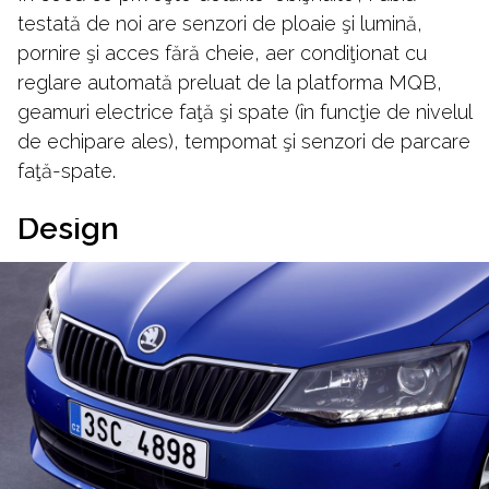
testată de noi are senzori de ploaie şi lumină,
pornire şi acces fără cheie, aer condiţionat cu
reglare automată preluat de la platforma MQB,
geamuri electrice faţă şi spate (în funcţie de nivelul
de echipare ales), tempomat şi senzori de parcare
faţă-spate.
Design