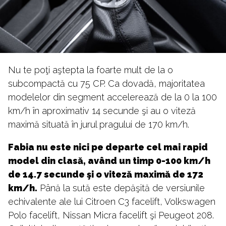
Nu te poţi aştepta la foarte mult de la o
subcompactă cu 75 CP. Ca dovadă, majoritatea
modelelor din segment accelerează de la 0 la 100
km/h în aproximativ 14 secunde şi au o viteză
maximă situată în jurul pragului de 170 km/h.
Fabia nu este nici pe departe cel mai rapid
model din clasă, având un timp 0-100 km/h
de 14.7 secunde şi o viteză maximă de 172
km/h.
Până la sută este depăşită de versiunile
echivalente ale lui Citroen C3 facelift, Volkswagen
Polo facelift, Nissan Micra facelift şi Peugeot 208.