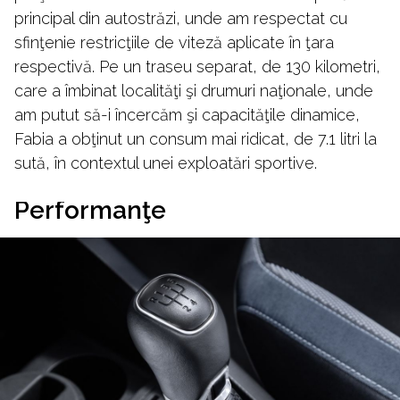
principal din autostrăzi, unde am respectat cu
sfinţenie restricţiile de viteză aplicate în ţara
respectivă. Pe un traseu separat, de 130 kilometri,
care a îmbinat localităţi şi drumuri naţionale, unde
am putut să-i încercăm şi capacităţile dinamice,
Fabia a obţinut un consum mai ridicat, de 7.1 litri la
sută, în contextul unei exploatări sportive.
Performanţe