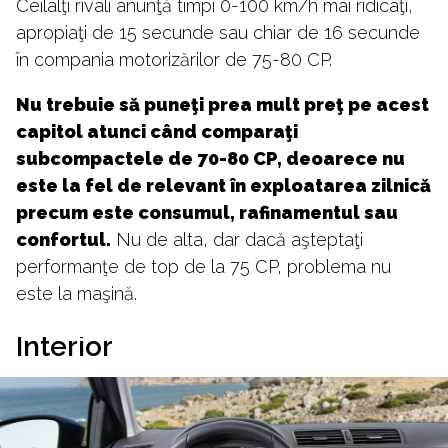
Ceilalţi rivali anunţă timpi 0-100 km/h mai ridicaţi,
apropiaţi de 15 secunde sau chiar de 16 secunde
în compania motorizărilor de 75-80 CP.
Nu trebuie să puneţi prea mult preţ pe acest
capitol atunci când comparaţi
subcompactele de 70-80 CP, deoarece nu
este la fel de relevant în exploatarea zilnică
precum este consumul, rafinamentul sau
confortul.
Nu de alta, dar dacă aşteptaţi
performanţe de top de la 75 CP, problema nu
este la maşină.
Interior