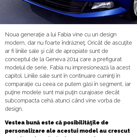
Noua generaţie a lui Fabia vine cu un design
modern, dar nu foarte îndrăzneţ. Oricât de ascuţite
ar fi liniile sale şi cât de apropiate sunt de
conceptul de la Geneva 2014 care a prefigurat
modelul de serie, Fabia nu impresionează la acest
capitol. Liniile sale sunt în continuare cuminţi în
comparaţie cu ceea ce putem găsi în segment, iar
puţine modele sunt mai puţin curajoase decât
subcompacta cehă atunci când vine vorba de
design.
Vestea bună este că posibilităţile de
personalizare ale acestui model au crescut