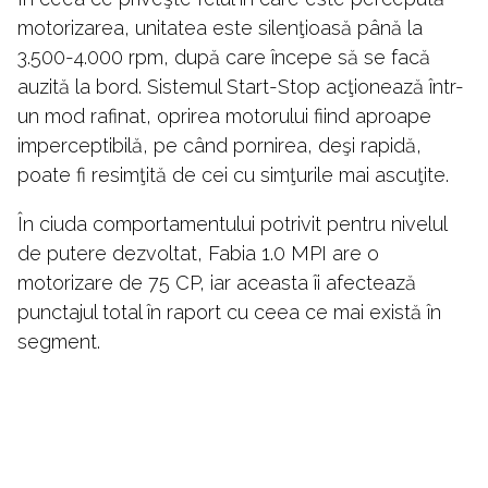
motorizarea, unitatea este silenţioasă până la
3.500-4.000 rpm, după care începe să se facă
auzită la bord. Sistemul Start-Stop acţionează într-
un mod rafinat, oprirea motorului fiind aproape
imperceptibilă, pe când pornirea, deşi rapidă,
poate fi resimţită de cei cu simţurile mai ascuţite.
În ciuda comportamentului potrivit pentru nivelul
de putere dezvoltat, Fabia 1.0 MPI are o
motorizare de 75 CP, iar aceasta îi afectează
punctajul total în raport cu ceea ce mai există în
segment.