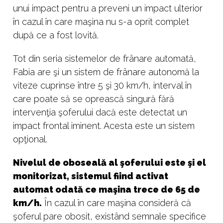
unui impact pentru a preveni un impact ulterior
în cazul în care maşina nu s-a oprit complet
după ce a fost lovită.
Tot din seria sistemelor de frânare automată,
Fabia are şi un sistem de frânare autonomă la
viteze cuprinse între 5 şi 30 km/h, interval în
care poate să se oprească singură fără
intervenţia şoferului dacă este detectat un
impact frontal iminent. Acesta este un sistem
opţional.
Nivelul de oboseală al şoferului este şi el
monitorizat, sistemul fiind activat
automat odată ce maşina trece de 65 de
km/h.
În cazul în care maşina consideră că
şoferul pare obosit, existând semnale specifice