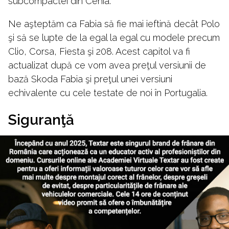
subcompactei din Cehia.
Ne aşteptăm ca Fabia să fie mai ieftină decât Polo
şi să se lupte de la egal la egal cu modele precum
Clio, Corsa, Fiesta şi 208. Acest capitol va fi
actualizat după ce vom avea preţul versiunii de
bază Skoda Fabia şi preţul unei versiuni
echivalente cu cele testate de noi în Portugalia.
Siguranţă