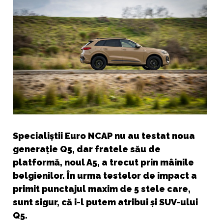
Specialiștii Euro NCAP nu au testat noua
generație Q5, dar fratele său de
platformă, noul A5, a trecut prin mâinile
belgienilor. În urma testelor de impact a
primit punctajul maxim de 5 stele care,
sunt sigur, că i-l putem atribui și SUV-ului
Q5.