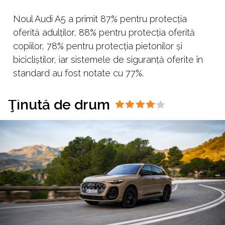
Noul Audi A5 a primit 87% pentru protecția
oferită adulților, 88% pentru protecția oferită
copiilor, 78% pentru protecția pietonilor și
bicicliștilor, iar sistemele de siguranță oferite în
standard au fost notate cu 77%.
Ţinută de drum