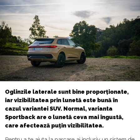
Oglinzile laterale sunt bine proporționate,
iar vizibilitatea prin lunetă este bună în
cazul variantei SUV. Normal, varianta
Sportback are o lunetă ceva mai îngustă,
care afectează puțin vizibilitatea.
Pentru a te ajuta la parcare ai inclusiv un sistem de