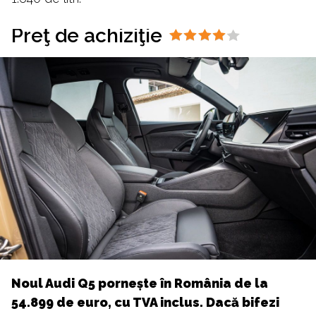
Preţ de achiziţie
Noul Audi Q5 pornește în România de la
54.899 de euro, cu TVA inclus. Dacă bifezi