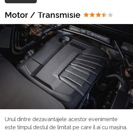
Motor / Transmisie
Unul dintre dezavantajele acestor evenimente
este timpul destul de limitat pe care îl ai cu mașina.