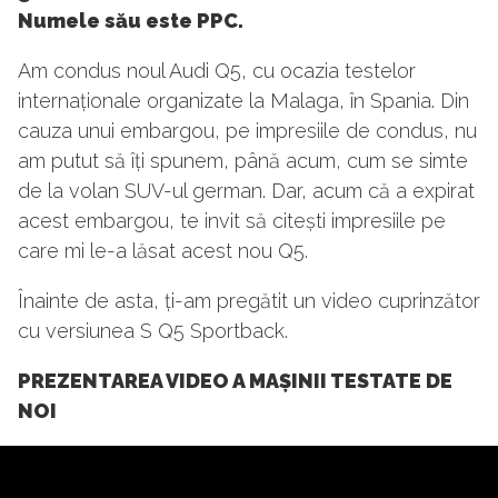
Numele său este PPC.
Am condus noul Audi Q5, cu ocazia testelor
internaționale organizate la Malaga, în Spania. Din
cauza unui embargou, pe impresiile de condus, nu
am putut să îți spunem, până acum, cum se simte
de la volan SUV-ul german. Dar, acum că a expirat
acest embargou, te invit să citești impresiile pe
care mi le-a lăsat acest nou Q5.
Înainte de asta, ți-am pregătit un video cuprinzător
cu versiunea S Q5 Sportback.
PREZENTAREA VIDEO A MAȘINII TESTATE DE
NOI