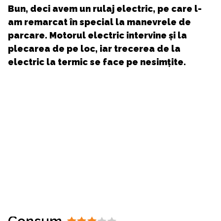
Bun, deci avem un rulaj electric, pe care l-
am remarcat în special la manevrele de
parcare. Motorul electric intervine și la
plecarea de pe loc, iar trecerea de la
electric la termic se face pe nesimțite.