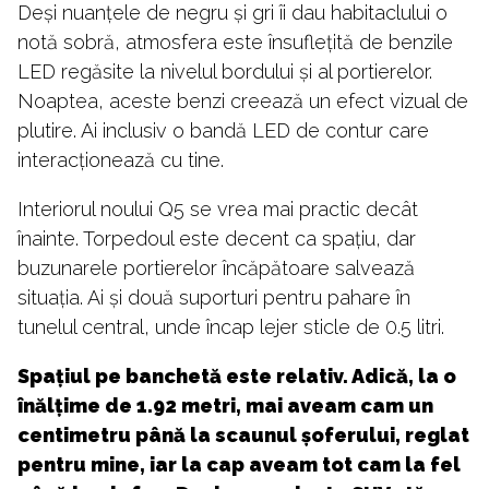
Deși nuanțele de negru și gri îi dau habitaclului o
notă sobră, atmosfera este însuflețită de benzile
LED regăsite la nivelul bordului și al portierelor.
Noaptea, aceste benzi creează un efect vizual de
plutire. Ai inclusiv o bandă LED de contur care
interacționează cu tine.
Interiorul noului Q5 se vrea mai practic decât
înainte. Torpedoul este decent ca spațiu, dar
buzunarele portierelor încăpătoare salvează
situația. Ai și două suporturi pentru pahare în
tunelul central, unde încap lejer sticle de 0.5 litri.
Spațiul pe banchetă este relativ. Adică, la o
înălțime de 1.92 metri, mai aveam cam un
centimetru până la scaunul șoferului, reglat
pentru mine, iar la cap aveam tot cam la fel