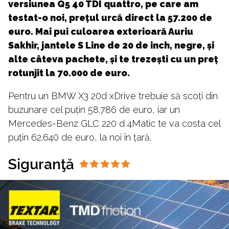
versiunea Q5 40 TDI quattro, pe care am
testat-o noi, prețul urcă direct la 57.200 de
euro. Mai pui culoarea exterioară Auriu
Sakhir, jantele S Line de 20 de inch, negre, și
alte câteva pachete, și te trezești cu un preț
rotunjit la 70.000 de euro.
Pentru un BMW X3 20d xDrive trebuie să scoți din
buzunare cel puțin 58.786 de euro, iar un
Mercedes-Benz GLC 220 d 4Matic te va costa cel
puțin 62.640 de euro, la noi în țară.
Siguranţă