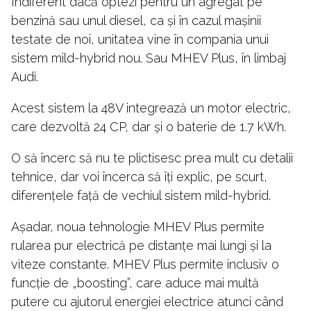
Indiferent dacă optezi pentru un agregat pe
benzină sau unul diesel, ca și în cazul mașinii
testate de noi, unitatea vine în compania unui
sistem mild-hybrid nou. Sau MHEV Plus, în limbaj
Audi.
Acest sistem la 48V integrează un motor electric,
care dezvoltă 24 CP, dar și o baterie de 1.7 kWh.
O să încerc să nu te plictisesc prea mult cu detalii
tehnice, dar voi încerca să îți explic, pe scurt,
diferențele față de vechiul sistem mild-hybrid.
Așadar, noua tehnologie MHEV Plus permite
rularea pur electrică pe distanțe mai lungi și la
viteze constante. MHEV Plus permite inclusiv o
funcție de „boosting”, care aduce mai multă
putere cu ajutorul energiei electrice atunci când