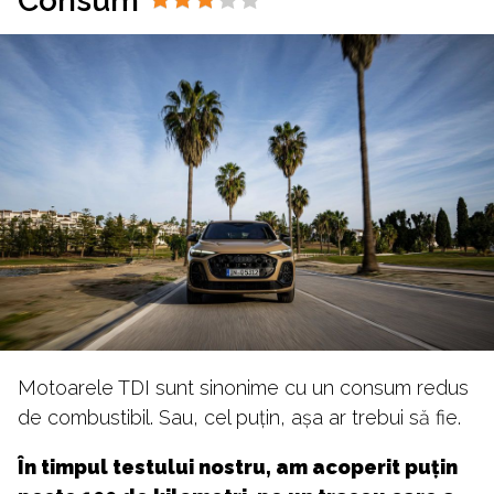
Consum
Motoarele TDI sunt sinonime cu un consum redus
de combustibil. Sau, cel puțin, așa ar trebui să fie.
În timpul testului nostru, am acoperit puțin