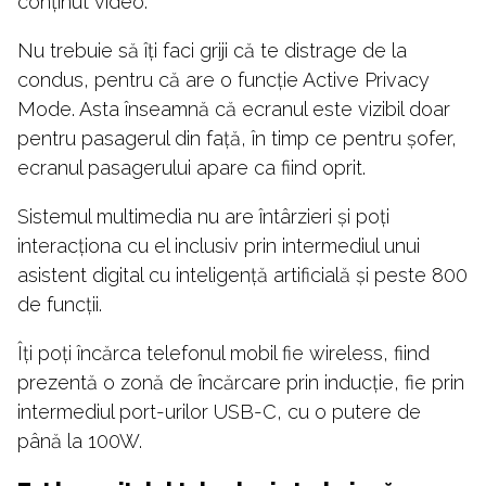
conținut video.
Nu trebuie să îți faci griji că te distrage de la
condus, pentru că are o funcție Active Privacy
Mode. Asta înseamnă că ecranul este vizibil doar
pentru pasagerul din față, în timp ce pentru șofer,
ecranul pasagerului apare ca fiind oprit.
Sistemul multimedia nu are întârzieri și poți
interacționa cu el inclusiv prin intermediul unui
asistent digital cu inteligență artificială și peste 800
de funcții.
Îți poți încărca telefonul mobil fie wireless, fiind
prezentă o zonă de încărcare prin inducție, fie prin
intermediul port-urilor USB-C, cu o putere de
până la 100W.