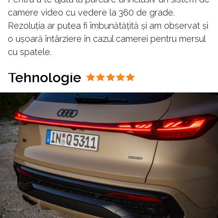
camere video cu vedere la 360 de grade.
Rezoluția ar putea fi îmbunătățită și am observat și
o ușoară întârziere în cazul camerei pentru mersul
cu spatele.
Tehnologie