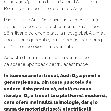
generație Q5. Prima data la Salonul Auto de la
Beijing și mai apoi la cel de la Los Angeles.
Prima iterație Audi Q5 a avut un succes răsunător,
având în vedere că a fost comercializată în peste
1.6 milioane de exemplare, la nivel global. A urmat
apoi a doua generație, care a depășit și ea pragul
de 1 milion de exemplare vândute.
Aceasta din urmă a introdus și varianta de
carsoserie Sportback pentru acest model.
În toamna anului trecut, Audi Q5 a primit o
generație nouă. Din toate punctele de
vedere. Asta pentru că, odată cu noua
iterație, Q5 a trecut la o platformă modernă,
care oferă mai multă tehnologie, dar și o
gamă de motorizări 100% electrificată.