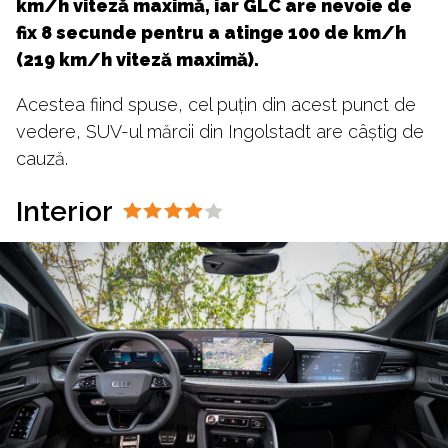
km/h viteză maximă, iar GLC are nevoie de
fix 8 secunde pentru a atinge 100 de km/h
(219 km/h viteză maximă).
Acestea fiind spuse, cel puțin din acest punct de
vedere, SUV-ul mărcii din Ingolstadt are câștig de
cauză.
Interior