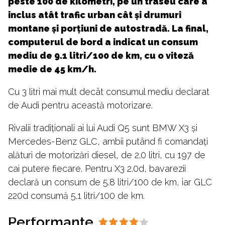
peste 100 de kilometri, pe un traseu care a
inclus atât trafic urban cât și drumuri
montane și porțiuni de autostradă. La final,
computerul de bord a indicat un consum
mediu de 9.1 litri/100 de km, cu o viteză
medie de 45 km/h.
Cu 3 litri mai mult decât consumul mediu declarat
de Audi pentru această motorizare.
Rivalii tradiționali ai lui Audi Q5 sunt BMW X3 și
Mercedes-Benz GLC, ambii putând fi comandați
alături de motorizări diesel, de 2.0 litri, cu 197 de
cai putere fiecare. Pentru X3 2.0d, bavarezii
declară un consum de 5.8 litri/100 de km, iar GLC
220d consumă 5.1 litri/100 de km.
Performanţe