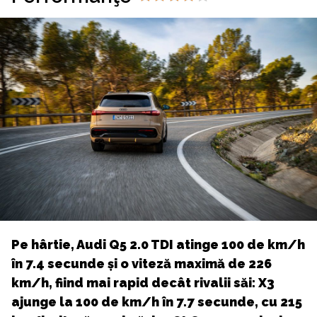
Pe hârtie, Audi Q5 2.0 TDI atinge 100 de km/h
în 7.4 secunde și o viteză maximă de 226
km/h, fiind mai rapid decât rivalii săi: X3
ajunge la 100 de km/h în 7.7 secunde, cu 215