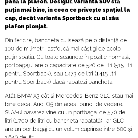
până la plafon. Desigur, varianta SUV stă
puțin mai bine, în ceea ce privește spațiul la
cap, decât varianta Sportback cu al său
plafon plonjat.
Din fericire, bancheta culisează pe o distanță de
100 de milimetri, astfel că mai câștigi de acolo
puțin spațiu. Cu toate scaunele în poziție normală,
portbagajul are o capacitate de 520 de litri (515 litri
pentru Sportback), sau 1.473 de litri (1.415 litri
pentru Sportback) dacă rabatezi bancheta.
Atât BMW X3 cât și Mercedes-Benz GLC stau mai
bine decât Audi Q5 din acest punct de vedere.
SUV-ul bavarez vine cu un portbagaj de 570 de
litri (1.700 de litri cu bancheta rabatată), iar GLC
are un portbagaj cu un volum cuprinse între 600 și
1.640 de litri.