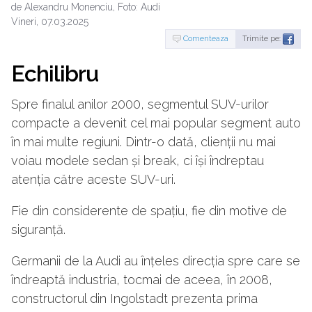
de Alexandru Monenciu, Foto: Audi
Vineri, 07.03.2025
Comenteaza
Trimite pe:
Echilibru
Spre finalul anilor 2000, segmentul SUV-urilor
compacte a devenit cel mai popular segment auto
în mai multe regiuni. Dintr-o dată, clienții nu mai
voiau modele sedan și break, ci își îndreptau
atenția către aceste SUV-uri.
Fie din considerente de spațiu, fie din motive de
siguranță.
Germanii de la Audi au înțeles direcția spre care se
îndreaptă industria, tocmai de aceea, în 2008,
constructorul din Ingolstadt prezenta prima