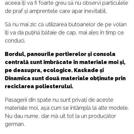
aceea îți va fi foarte greu să nu observi particulele
de praf și amprentele care apar inevitabil.
Să nu mai zic că utilizarea butoanelor de pe volan
îți va da puțină bătaie de cap, mai ales în timp ce
conduci.
Bordul, panourile portierelor și consola
centrală sunt îmbrăcate în materiale moi și,
pe deasupra, ecologice. Kaskade și
Dinamica sunt două materiale obținute prin
reciclarea poliesterului.
Pasagerii din spate nu sunt privați de aceste
materiale moi, așa cum se întâmplă la alte modele.
Nu dau nume, dar mă uit tot la un producător
german.