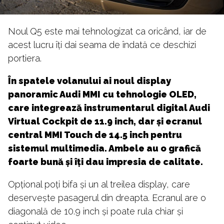
Noul Q5 este mai tehnologizat ca oricând, iar de
acest lucru îți dai seama de îndată ce deschizi
portiera.
În spatele volanului ai noul display
panoramic Audi MMI cu tehnologie OLED,
care integrează instrumentarul digital Audi
Virtual Cockpit de 11.9 inch, dar și ecranul
central MMI Touch de 14.5 inch pentru
sistemul multimedia. Ambele au o grafică
foarte bună și îți dau impresia de calitate.
Opțional poți bifa și un al treilea display, care
deservește pasagerul din dreapta. Ecranul are o
diagonală de 10.9 inch și poate rula chiar și