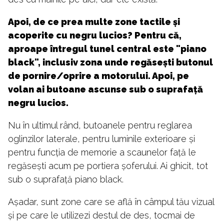
Apoi, de ce prea multe zone tactile și
acoperite cu negru lucios? Pentru că,
aproape întregul tunel central este "piano
black", inclusiv zona unde regăsești butonul
de pornire/oprire a motorului. Apoi, pe
volan ai butoane ascunse sub o suprafață
negru lucios.
Nu în ultimul rând, butoanele pentru reglarea
oglinzilor laterale, pentru luminile exterioare și
pentru funcția de memorie a scaunelor față le
regăsești acum pe portiera șoferului. Ai ghicit, tot
sub o suprafață piano black.
Așadar, sunt zone care se află în câmpul tău vizual
și pe care le utilizezi destul de des, tocmai de