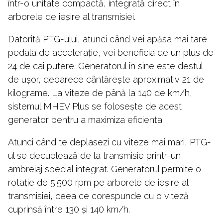
într-o unitate compactă, integrată direct în
arborele de ieșire al transmisiei.
Datorită PTG-ului, atunci când vei apăsa mai tare
pedala de accelerație, vei beneficia de un plus de
24 de cai putere. Generatorul în sine este destul
de ușor, deoarece cântărește aproximativ 21 de
kilograme. La viteze de până la 140 de km/h,
sistemul MHEV Plus se folosește de acest
generator pentru a maximiza eficiența.
Atunci când te deplasezi cu viteze mai mari, PTG-
ul se decuplează de la transmisie printr-un
ambreiaj special integrat. Generatorul permite o
rotație de 5.500 rpm pe arborele de ieșire al
transmisiei, ceea ce corespunde cu o viteză
cuprinsă între 130 și 140 km/h.