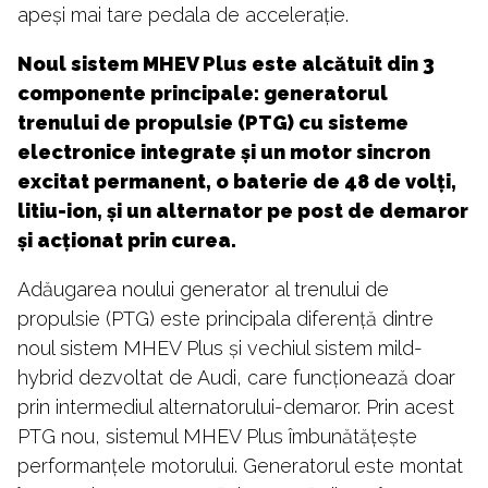
apeși mai tare pedala de accelerație.
Noul sistem MHEV Plus este alcătuit din 3
componente principale: generatorul
trenului de propulsie (PTG) cu sisteme
electronice integrate și un motor sincron
excitat permanent, o baterie de 48 de volți,
litiu-ion, și un alternator pe post de demaror
și acționat prin curea.
Adăugarea noului generator al trenului de
propulsie (PTG) este principala diferență dintre
noul sistem MHEV Plus și vechiul sistem mild-
hybrid dezvoltat de Audi, care funcționează doar
prin intermediul alternatorului-demaror. Prin acest
PTG nou, sistemul MHEV Plus îmbunătățește
performanțele motorului. Generatorul este montat