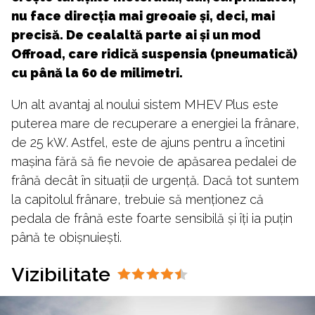
nu face direcția mai greoaie și, deci, mai
precisă. De cealaltă parte ai și un mod
Offroad, care ridică suspensia (pneumatică)
cu până la 60 de milimetri.
Un alt avantaj al noului sistem MHEV Plus este
puterea mare de recuperare a energiei la frânare,
de 25 kW. Astfel, este de ajuns pentru a încetini
mașina fără să fie nevoie de apăsarea pedalei de
frână decât în situații de urgență. Dacă tot suntem
la capitolul frânare, trebuie să menționez că
pedala de frână este foarte sensibilă și îți ia puțin
până te obișnuiești.
Vizibilitate