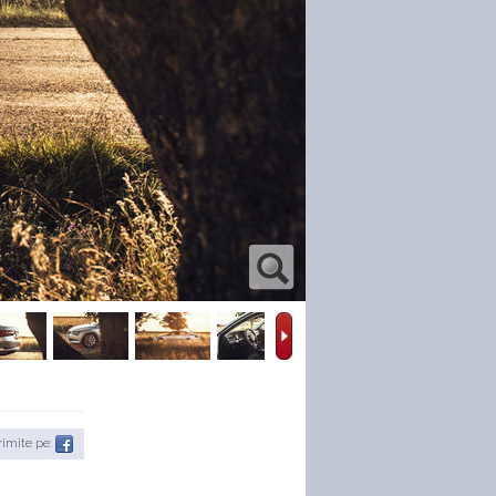
rimite pe: