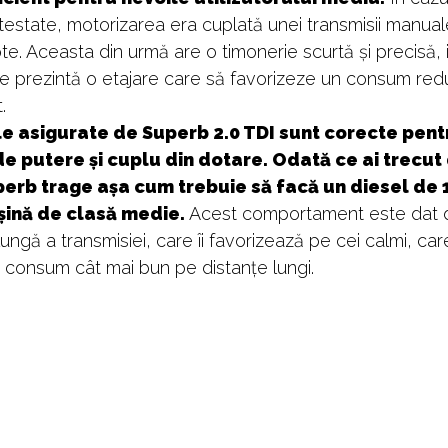
 testate, motorizarea era cuplată unei transmisii manua
te. Aceasta din urmă are o timonerie scurtă și precisă, 
le prezintă o etajare care să favorizeze un consum red
.
e asigurate de Superb 2.0 TDI sunt corecte pent
de putere și cuplu din dotare. Odată ce ai trecut
erb trage așa cum trebuie să facă un diesel de 
șină de clasă medie.
Acest comportament este dat 
lungă a transmisiei, care îi favorizează pe cei calmi, car
 consum cât mai bun pe distanțe lungi.