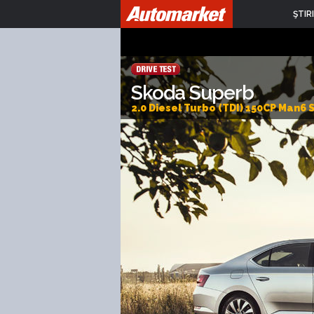
ŞTIRI
Skoda Superb
2.0 Diesel Turbo (TDI) 150CP Man6 