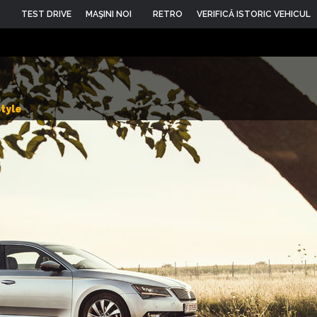
TEST DRIVE
MAŞINI NOI
RETRO
VERIFICĂ ISTORIC VEHICUL
Style