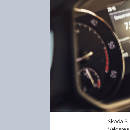
Skoda Sup
Valoarea