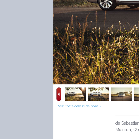
Vezi toate cele 21 de poze »
de Sebastian
Miercuri, 12