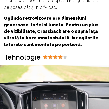
interesează pentru a te deplasa în siguranță atât
pe șosea cât și în off-road.
Oglinda retrovizoare are dimensiuni
generoase, la fel și luneta. Pentru un plus
de vizibilitate, Crossback are o suprafață
vitrată la baza montantului A, iar oglinzile
laterale sunt montate pe portieră.
Tehnologie