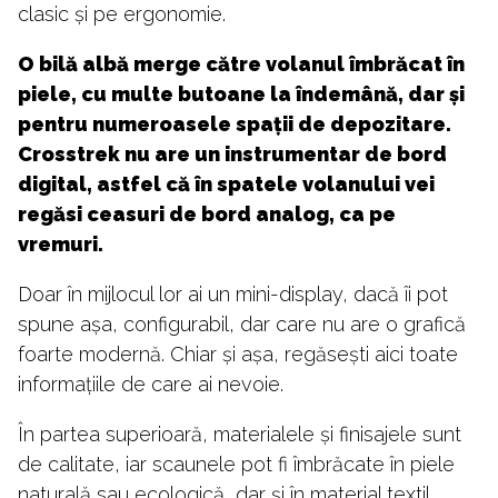
clasic și pe ergonomie.
O bilă albă merge către volanul îmbrăcat în
piele, cu multe butoane la îndemână, dar și
pentru numeroasele spații de depozitare.
Crosstrek nu are un instrumentar de bord
digital, astfel că în spatele volanului vei
regăsi ceasuri de bord analog, ca pe
vremuri.
Doar în mijlocul lor ai un mini-display, dacă îi pot
spune așa, configurabil, dar care nu are o grafică
foarte modernă. Chiar și așa, regăsești aici toate
informațiile de care ai nevoie.
În partea superioară, materialele și finisajele sunt
de calitate, iar scaunele pot fi îmbrăcate în piele
naturală sau ecologică, dar și în material textil.