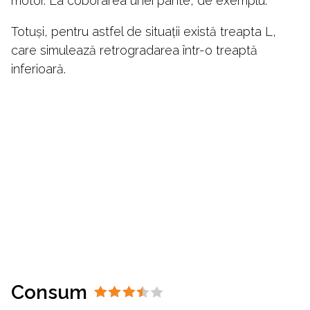
motor. La coborârea unei pante, de exemplu.
Totuși, pentru astfel de situații există treapta L,
care simulează retrogradarea într-o treaptă
inferioară.
Consum