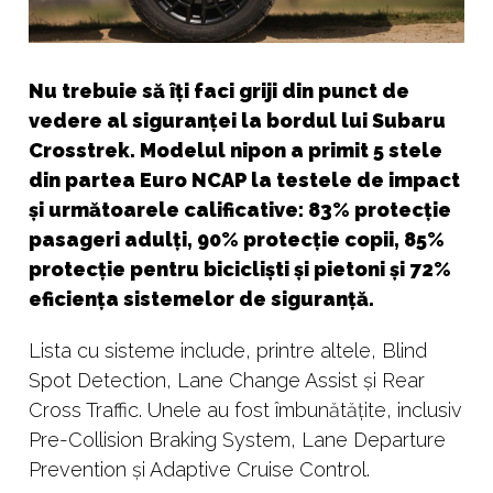
Nu trebuie să îți faci griji din punct de
vedere al siguranței la bordul lui Subaru
Crosstrek. Modelul nipon a primit 5 stele
din partea Euro NCAP la testele de impact
și următoarele calificative: 83% protecție
pasageri adulți, 90% protecție copii, 85%
protecție pentru bicicliști și pietoni și 72%
eficiența sistemelor de siguranță.
Lista cu sisteme include, printre altele, Blind
Spot Detection, Lane Change Assist și Rear
Cross Traffic. Unele au fost îmbunătățite, inclusiv
Pre-Collision Braking System, Lane Departure
Prevention și Adaptive Cruise Control.