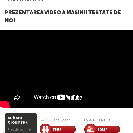
PREZENTAREA VIDEO A MAȘINII TESTATE DE
NOI
Subaru
CUI SE ADRESEAZĂ?
FĂCUTĂ PENTRU
Crosstrek
Pret de pornire