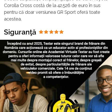
Corolla Cross costă de la 42.526 de euro în sus
pentru că doar versiunea GR Sport oferă toate
acestea.
Siguranţă