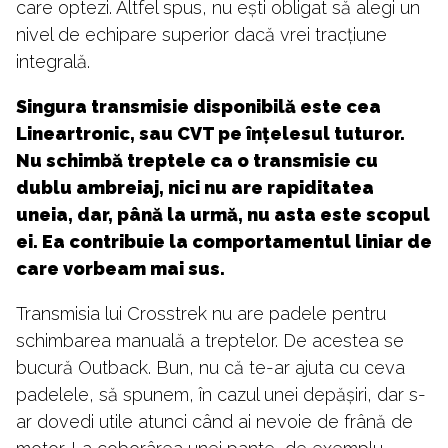
care optezi. Altfel spus, nu ești obligat să alegi un
nivel de echipare superior dacă vrei tracțiune
integrală.
Singura transmisie disponibilă este cea
Lineartronic, sau CVT pe înțelesul tuturor.
Nu schimbă treptele ca o transmisie cu
dublu ambreiaj, nici nu are rapiditatea
uneia, dar, până la urmă, nu asta este scopul
ei. Ea contribuie la comportamentul liniar de
care vorbeam mai sus.
Transmisia lui Crosstrek nu are padele pentru
schimbarea manuală a treptelor. De acestea se
bucură Outback. Bun, nu că te-ar ajuta cu ceva
padelele, să spunem, în cazul unei depășiri, dar s-
ar dovedi utile atunci când ai nevoie de frână de