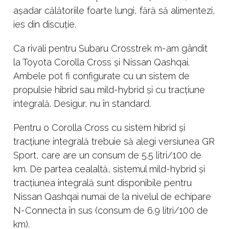
așadar călătoriile foarte lungi, fără să alimentezi,
ies din discuție.
Ca rivali pentru Subaru Crosstrek m-am gândit
la Toyota Corolla Cross și Nissan Qashqai.
Ambele pot fi configurate cu un sistem de
propulsie hibrid sau mild-hybrid și cu tracțiune
integrală. Desigur, nu în standard.
Pentru o Corolla Cross cu sistem hibrid și
tracțiune integrală trebuie să alegi versiunea GR
Sport, care are un consum de 5.5 litri/100 de
km. De partea cealaltă, sistemul mild-hybrid și
tracțiunea integrală sunt disponibile pentru
Nissan Qashqai numai de la nivelul de echipare
N-Connecta în sus (consum de 6.9 litri/100 de
km).