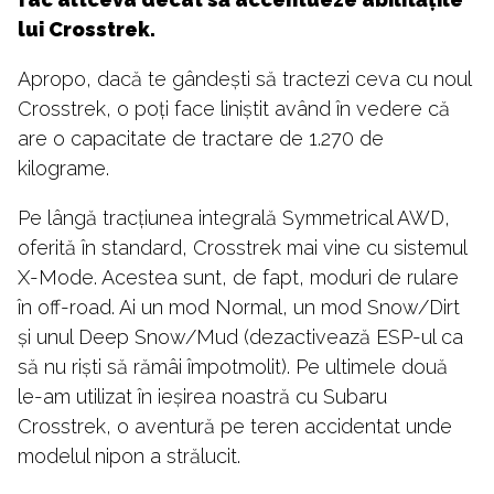
lui Crosstrek.
Apropo, dacă te gândești să tractezi ceva cu noul
Crosstrek, o poți face liniștit având în vedere că
are o capacitate de tractare de 1.270 de
kilograme.
Pe lângă tracțiunea integrală Symmetrical AWD,
oferită în standard, Crosstrek mai vine cu sistemul
X-Mode. Acestea sunt, de fapt, moduri de rulare
în off-road. Ai un mod Normal, un mod Snow/Dirt
și unul Deep Snow/Mud (dezactivează ESP-ul ca
să nu riști să rămâi împotmolit). Pe ultimele două
le-am utilizat în ieșirea noastră cu Subaru
Crosstrek, o aventură pe teren accidentat unde
modelul nipon a strălucit.