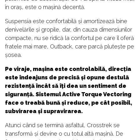
în oraș, este o mașină decentă.
Suspensia este confortabilă și amortizează bine
denivelările și gropile, dar, din cauza dimensiunilor
compacte, nu se ridică la confortul pe care îl oferă
fratele mai mare, Outback, care parcă plutește pe
șosea.
Pe viraje, mașina este controlabilă, direcția
este îndeajuns de precisă și opune destulă
rezistență încât să îți dea un sentiment de
siguranță. Sistemul Active Torque Vectoring
face o treabă bună și reduce, pe cât posibil,
subvirarea și supravirarea.
Atunci când se termină asfaltul, Crosstrek se
transformă și devine o cu totul altă mașină. De