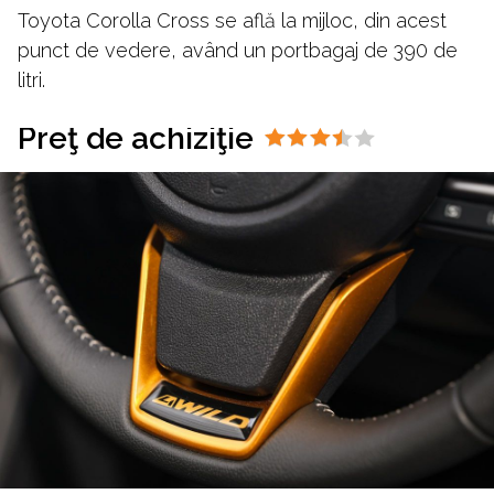
Toyota Corolla Cross se află la mijloc, din acest
punct de vedere, având un portbagaj de 390 de
litri.
Preţ de achiziţie