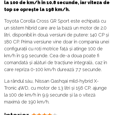
la 100 de km/h în 10.8 secunde, iar viteza de
top se oprește la 198 km/h.
Toyota Corolla Cross GR Sport este echipată cu
un sistem hibrid care are la bază un motor de 2.0
litri, disponibil în două versiuni de putere: 140 CP și
180 CP. Prima versiune vine doar în compania unei
configurații cu roți motrice față și atinge 100 de
km/h în 9.9 secunde. Cea de-a doua poate fi
comandată și alături de tracțiune integrală, caz în
care repriza 0-100 km/h durează 7.7 secunde.
La rândul său, Nissan Qashqai mild-hybrid X-
Tronic 4WD, cu motor de 1.3 litri și 156 CP, ajunge
la 100 de km/h în 9.9 secunde și la o viteză
maximă de 190 km/h.