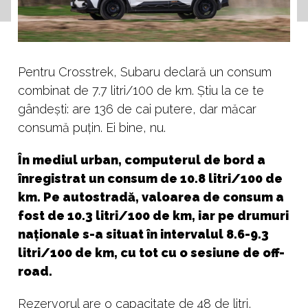
Pentru Crosstrek, Subaru declară un consum
combinat de 7.7 litri/100 de km. Știu la ce te
gândești: are 136 de cai putere, dar măcar
consumă puțin. Ei bine, nu.
În mediul urban, computerul de bord a
înregistrat un consum de 10.8 litri/100 de
km. Pe autostradă, valoarea de consum a
fost de 10.3 litri/100 de km, iar pe drumuri
naționale s-a situat în intervalul 8.6-9.3
litri/100 de km, cu tot cu o sesiune de off-
road.
Rezervorul are o capacitate de 48 de litri,