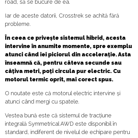
road, să se bucure de ea.
Iar de aceste datorii, Crosstrek se achită fără
probleme.
În ceea ce privește sistemul hibrid, acesta
intervine în anumite momente, spre exemplu
atunci când iei piciorul din accelerație. Asta
înseamnă că, pentru câteva secunde sau
câțiva metri, poți circula pur electric. Cu
motorul termic oprit, mai corect spus.
O noutate este că motorul electric intervine și
atunci când mergi cu spatele.
Vestea bună este că sistemul de tracțiune
integrală Symmetrical AWD este disponibil în
standard, indiferent de nivelul de echipare pentru