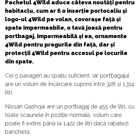
Pachetul 4Wild aduce câteva noutăți pentru
habitaclu, cum ar fi o inserție portocaliu și
logo-ul 4Wild pe volan, covorașe față și
spate impermeabile, o tavă joasă pentru
portbagaj, impermeabilă și ea, ornamente
4Wild pentru pragurile din față, dar și
protecții 4Wild pentru accesul pe locurile
din spate.
Cei 5 pasageri au spațiu suficient, iar portbagajul
are un volum de încărcare cuprins între 328 și 1.314
litri.
Nissan Qashqai are un portbagaj de 455 de litri, cu
toate scaunele în poziție normală, volum care
poate fi extins până la 1.422 de litri dacă rabatezi
bancheta.