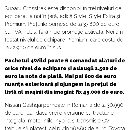
Subaru Crosstrek este disponibil în trei niveluri de
echipare, la noi în țară, adică Style, Style Extra și
Premium. Prețurile pornesc de la 37.800 de euro
cu TVA inclus, fără nicio promoție aplicată. Noi am
testat nivelul de echipare Premium, care costă de
la 42.900 de euro în sus.
Pachetul 4Wild poate fi comandat alături de
orice nivel de echipare și adaugă 1.500 de
euro la nota de plată. Mai pui 600 de euro
nuanța exterioară și ajungem la prețul de
listă al mașinii din imagini: fix 45.000 de euro.
Nissan Qashqai pornește în România de la 30.990
de euro, dar dacă vrei o versiune cu tracțiune
integrală, motor mild-hybrid și transmisie CVT
trebuie să plătești cel puțin 38.580 de euro. Toyota