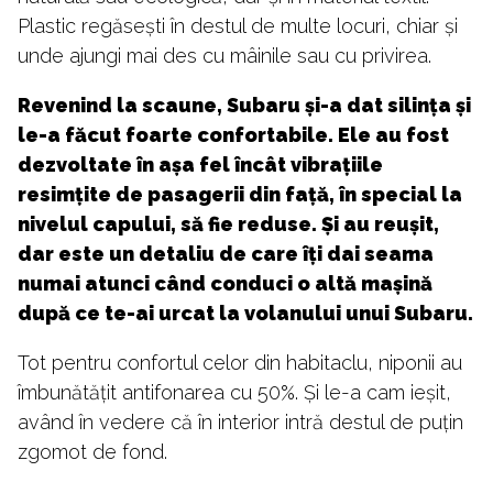
Plastic regăsești în destul de multe locuri, chiar și
unde ajungi mai des cu mâinile sau cu privirea.
Revenind la scaune, Subaru și-a dat silința și
le-a făcut foarte confortabile. Ele au fost
dezvoltate în așa fel încât vibrațiile
resimțite de pasagerii din față, în special la
nivelul capului, să fie reduse. Și au reușit,
dar este un detaliu de care îți dai seama
numai atunci când conduci o altă mașină
după ce te-ai urcat la volanului unui Subaru.
Tot pentru confortul celor din habitaclu, niponii au
îmbunătățit antifonarea cu 50%. Și le-a cam ieșit,
având în vedere că în interior intră destul de puțin
zgomot de fond.