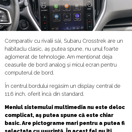
Comparativ cu rivalii săi, Subaru Crosstrek are un
habitaclu clasic, aș putea spune, nu unul foarte
aglomerat de tehnologie. Am menționat deja
ceasurile de bord analog și micul ecran pentru
computerul de bord.
În centrul bordului regăsim un display central de
11.6 inch, oferit încă din standard.
Meniul sistemului multimedia nu este deloc
complicat, aș putea spune că este chiar
basic. Are pictograme mari pentru a putea fi
selectate cu ușurință. În acest fel nu îți