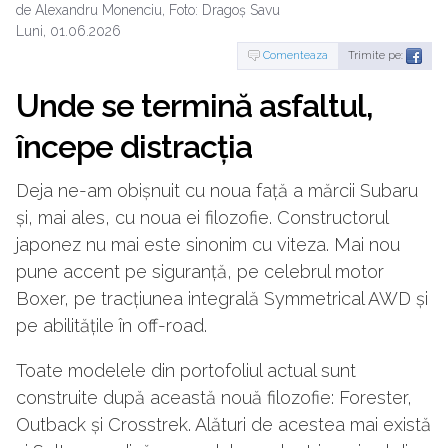
de Alexandru Monenciu, Foto: Dragoș Savu
Luni, 01.06.2026
Comenteaza
Trimite pe:
Unde se termină asfaltul,
începe distracția
Deja ne-am obișnuit cu noua față a mărcii Subaru
și, mai ales, cu noua ei filozofie. Constructorul
japonez nu mai este sinonim cu viteza. Mai nou
pune accent pe siguranță, pe celebrul motor
Boxer, pe tracțiunea integrală Symmetrical AWD și
pe abilitățile în off-road.
Toate modelele din portofoliul actual sunt
construite după această nouă filozofie: Forester,
Outback și Crosstrek. Alături de acestea mai există