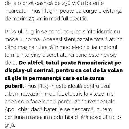
de la o priză casnică de 230 V. Cu bateriile
încărcate, Prius Plug-in poate parcurge o distanţă
de maxim 25 km în mod full electric.
Prius-ul Plug-in se conduce şi se simte identic cu
modelul normal. Aceeaşi silenţiozitate totală atunci
când maşina rulează în mod electric, iar motorul
termic intervine discret atunci când este nevoie
de el.
De altfel, totul poate fi monitorizat pe
display-ul central, pentru ca cel de la volan
să ştie în permanenţă care este sursa
puterii.
Prius Plug-in este ideală pentru uzul
urban, rulează în mod full electric la viteze mici,
ceea ce o face ideală pentru zone rezidenţiale.
Apoi, chiar dacă bateriile se descarcă, putem
contiuna rularea în modul hibrid fără absolut nici o
grijă.