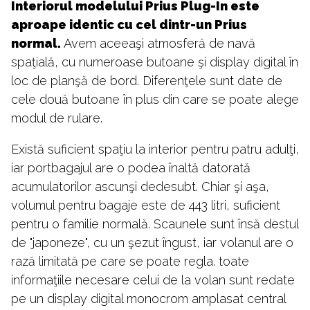
Interiorul modelului Prius Plug-In este
aproape identic cu cel dintr-un Prius
normal.
Avem aceeaşi atmosferă de navă
spaţială, cu numeroase butoane şi display digital în
loc de planşă de bord. Diferenţele sunt date de
cele două butoane în plus din care se poate alege
modul de rulare.
Există suficient spaţiu la interior pentru patru adulţi,
iar portbagajul are o podea înaltă datorată
acumulatorilor ascunşi dedesubt. Chiar şi aşa,
volumul pentru bagaje este de 443 litri, suficient
pentru o familie normală. Scaunele sunt însă destul
de "japoneze", cu un şezut îngust, iar volanul are o
rază limitată pe care se poate regla. toate
informaţiile necesare celui de la volan sunt redate
pe un display digital monocrom amplasat central