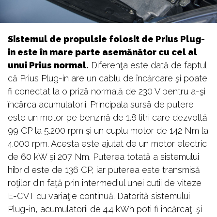
Sistemul de propulsie folosit de Prius Plug-
in este în mare parte asemănător cu cel al
unui Prius normal.
Diferenţa este dată de faptul
că Prius Plug-in are un cablu de încărcare şi poate
fi conectat la o priză normală de 230 V pentru a-şi
încărca acumulatorii. Principala sursă de putere
este un motor pe benzină de 1.8 litri care dezvoltă
99 CP la 5.200 rpm şi un cuplu motor de 142 Nm la
4.000 rpm. Acesta este ajutat de un motor electric
de 60 kW şi 207 Nm. Puterea totată a sistemului
hibrid este de 136 CP, iar puterea este transmisă
roţilor din faţă prin intermediul unei cutii de viteze
E-CVT cu variaţie continuă. Datorită sistemului
Plug-in, acumulatorii de 4.4 kWh poti fi încărcaţi şi