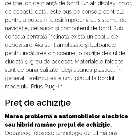
ce ţine loc de planţă de bord. Un alt display, color,
de această dată, este pus pe consola centrală
pentru a putea fi folosit împreună cu sistemul de
navigaţie, cel audio şi computerul de bord. Sub
consola centrală înclinată există un spaţiu de
depozitare. Aici sunt amplasate şi butoanele
pentru încălzirea din scaune, o poziţie destul de
ciudată şi greu de accesat. Materialele folosite
sunt de bună calitate, deşi abundă plasticul. În
general, feelingul este unul plăcut la bordul
modelului Prius Plug-In.
Preţ de achiziţie
Marea problemă a automobilelor electrice
sau hibrid rămâne preţul de achiziţie.
Deoarece folosesc tehnologie de ultimă oră,