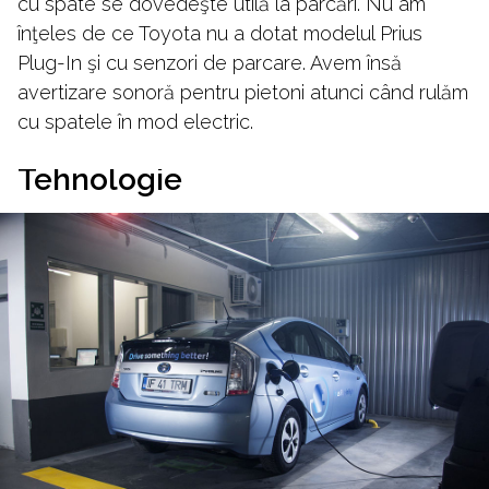
cu spate se dovedeşte utilă la parcări. Nu am
înţeles de ce Toyota nu a dotat modelul Prius
Plug-In şi cu senzori de parcare. Avem însă
avertizare sonoră pentru pietoni atunci când rulăm
cu spatele în mod electric.
Tehnologie