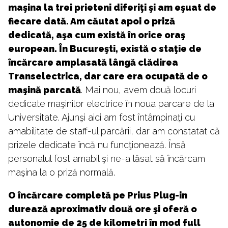
maşina la trei prieteni diferiţi şi am eşuat de
fiecare dată. Am căutat apoi o priză
dedicată, aşa cum există în orice oraş
european. În Bucureşti, există o staţie de
încărcare amplasată lângă clădirea
Transelectrica, dar care era ocupată de o
maşină parcată
. Mai nou, avem două locuri
dedicate maşinilor electrice în noua parcare de la
Universitate. Ajunşi aici am fost întâmpinaţi cu
amabilitate de staff-ul parcării, dar am constatat că
prizele dedicate încă nu funcţionează. Însă
personalul fost amabil şi ne-a lăsat să încărcam
maşina la o priză normală.
O încărcare completă pe Prius Plug-in
durează aproximativ două ore şi oferă o
autonomie de 25 de kilometri în mod full