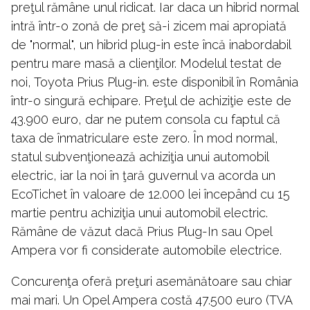
preţul rămâne unul ridicat. Iar daca un hibrid normal
intră într-o zonă de preţ să-i zicem mai apropiată
de "normal", un hibrid plug-in este încă inabordabil
pentru mare masă a clienţilor. Modelul testat de
noi, Toyota Prius Plug-in. este disponibil în România
într-o singură echipare. Preţul de achiziţie este de
43.900 euro, dar ne putem consola cu faptul că
taxa de înmatriculare este zero. În mod normal,
statul subvenţionează achiziţia unui automobil
electric, iar la noi în ţară guvernul va acorda un
EcoTichet în valoare de 12.000 lei începând cu 15
martie pentru achiziţia unui automobil electric.
Rămâne de văzut dacă Prius Plug-In sau Opel
Ampera vor fi considerate automobile electrice.
Concurenţa oferă preţuri asemănătoare sau chiar
mai mari. Un Opel Ampera costă 47.500 euro (TVA