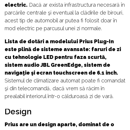
electric.
Dacă ar exista infrastructura necesară în
parcările centrale şi eventual la clădirile de birouri,
acest tip de automobil ar putea fi folosit doar în
mod electric pe parcusul unei zi normale.
Lista de dotări a modelului Prius Plug-In
este plină de sisteme avansate: faruri de zi
cu tehnologie LED pentru faza scurtă,
sistem audio JBL GreenEdge, sistem de
navigaţie şi ecran touchscreen de 6.1 inch.
Sistemul de climatizare automat poate fi comandat
şi din telecomandă, dacă vrem să răcim în
prealabil interiorul într-o călduroasă zi de vară.
Design
Prius are un design aparte, dominat de o