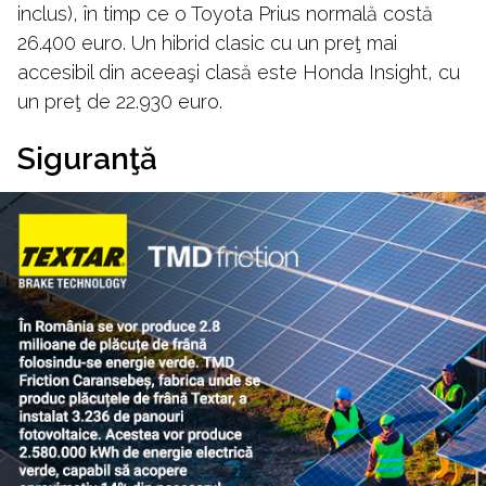
inclus), în timp ce o Toyota Prius normală costă
26.400 euro. Un hibrid clasic cu un preţ mai
accesibil din aceeaşi clasă este Honda Insight, cu
un preţ de 22.930 euro.
Siguranţă