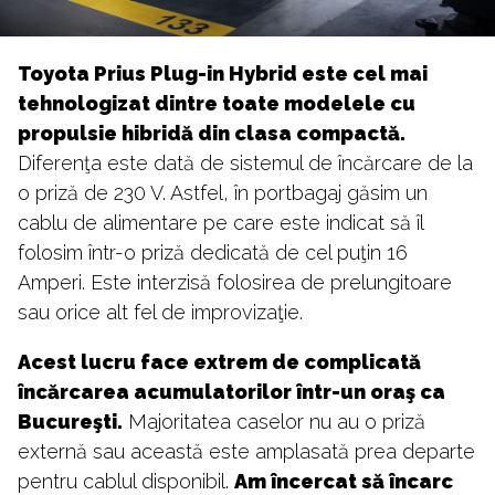
Toyota Prius Plug-in Hybrid este cel mai
tehnologizat dintre toate modelele cu
propulsie hibridă din clasa compactă.
Diferenţa este dată de sistemul de încărcare de la
o priză de 230 V. Astfel, în portbagaj găsim un
cablu de alimentare pe care este indicat să îl
folosim într-o priză dedicată de cel puţin 16
Amperi. Este interzisă folosirea de prelungitoare
sau orice alt fel de improvizaţie.
Acest lucru face extrem de complicată
încărcarea acumulatorilor într-un oraş ca
Bucureşti.
Majoritatea caselor nu au o priză
externă sau această este amplasată prea departe
pentru cablul disponibil.
Am încercat să încarc