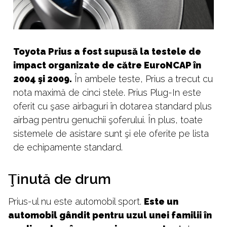
Toyota Prius a fost supusă la testele de
impact organizate de către EuroNCAP în
2004 şi 2009.
În ambele teste, Prius a trecut cu
nota maximă de cinci stele. Prius Plug-In este
oferit cu şase airbaguri în dotarea standard plus
airbag pentru genuchii şoferului. În plus, toate
sistemele de asistare sunt şi ele oferite pe lista
de echipamente standard.
Ţinută de drum
Prius-ul nu este automobil sport.
Este un
automobil gândit pentru uzul unei familii în