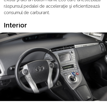
răspunsul pedalei de acceleraţie şi eficientizează
consumul de carburant.
Interior