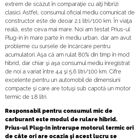
extrem de scăzut în comparaţie cu alţi hibrizi
clasici. Astfel, consumul oficial mediu comunicat de
constructor este de deoar 2.1 litri/100 km. În viaţa
reală, este ceva mai mare. Noi am testat Prius-ul
Plug-in în mare parte în mediu urban, dar am avut
probleme cu sursele de încărcare pentru
acumulatori. Aşa că am rulat 80% din timp în mod
hibrid, dar chiar şi aşa consumul mediu înregistrat
de noi a variat între 4.4 şi 5.6 litri/100 km. Cifre
excelente pentru un automobil de dimensiuni
compacte şi care are totuşi sub capotă un motor
termic de 1.8 litri.
Responsabil pentru consumul mic de
carburant este modul de rulare hibrid.
Prius-ul Plug-In întrerupe motorul termic ori
de câte ori are ocazia şi acest lucru se