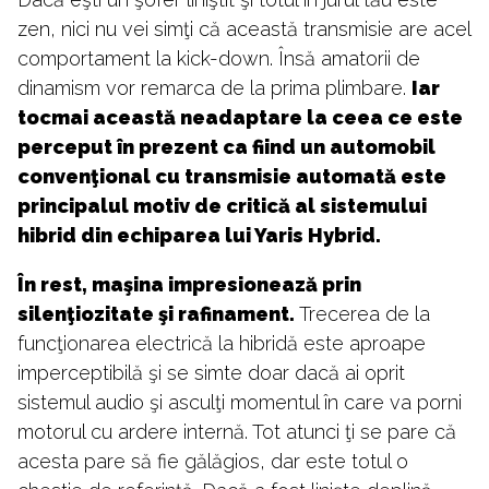
zen, nici nu vei simţi că această transmisie are acel
comportament la kick-down. Însă amatorii de
dinamism vor remarca de la prima plimbare.
Iar
tocmai această neadaptare la ceea ce este
perceput în prezent ca fiind un automobil
convenţional cu transmisie automată este
principalul motiv de critică al sistemului
hibrid din echiparea lui Yaris Hybrid.
În rest, maşina impresionează prin
silenţiozitate şi rafinament.
Trecerea de la
funcţionarea electrică la hibridă este aproape
imperceptibilă şi se simte doar dacă ai oprit
sistemul audio şi asculţi momentul în care va porni
motorul cu ardere internă. Tot atunci ţi se pare că
acesta pare să fie gălăgios, dar este totul o