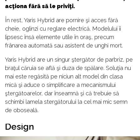
acţiona fără să le priviţi.
În rest, Yaris Hybrid are pornire şi acces fără
cheie, oglinzi cu reglare electrică. Modelului îi
lipsesc însă elemente utile în oraş, precum
frânarea automată sau asistent de unghi mort.
Yaris Hybrid are un singur ştergător de parbriz, pe
braţul căruia se află şi duza de spălare. Soluţia nu
mai este regăsită pe niciun alt model din clasa
mică şi aduce o simplificare a mecanismului
ştergătoarelor, dar înseamnă şi că trebuie să
schimbi lamela stergătorului la cel mai mic semn
de oboseală.
Design