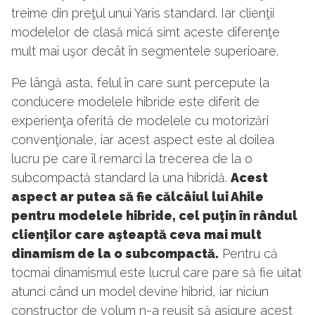
treime din preţul unui Yaris standard. Iar clienţii
modelelor de clasă mică simt aceste diferenţe
mult mai uşor decât în segmentele superioare.
Pe lângă asta, felul în care sunt percepute la
conducere modelele hibride este diferit de
experienţa oferită de modelele cu motorizări
convenţionale, iar acest aspect este al doilea
lucru pe care îl remarci la trecerea de la o
subcompactă standard la una hibridă.
Acest
aspect ar putea să fie călcâiul lui Ahile
pentru modelele hibride, cel puţin în rândul
clienţilor care aşteaptă ceva mai mult
dinamism de la o subcompactă.
Pentru că
tocmai dinamismul este lucrul care pare să fie uitat
atunci când un model devine hibrid, iar niciun
constructor de volum n-a reuşit să asigure acest