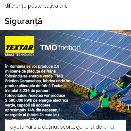
diferenţe peste câţiva ani.
Siguranţă
Toyota Yaris a obţinut scorul general de
cinci