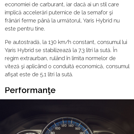
economiei de carburant, iar dacă ai un stil care
implică accelerări puternice de la semafor şi
frânări ferme până la următorul, Yaris Hybrid nu
este pentru tine.
Pe autostradă, la 130 km/h constant, consumul lui
Yaris Hybrid se stabilizează la 7.3 litri la sută. În
regim extraurban, rulând în limita normelor de
viteză şi aplicând o conduită economică, consumul
afişat este de 5.1 litri la sută.
Performanţe