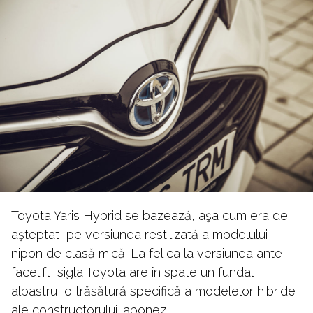
Toyota Yaris Hybrid se bazează, aşa cum era de
aşteptat, pe versiunea restilizată a modelului
nipon de clasă mică. La fel ca la versiunea ante-
facelift, sigla Toyota are în spate un fundal
albastru, o trăsătură specifică a modelelor hibride
ale constructorului japonez.