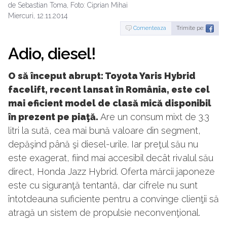
de Sebastian Toma, Foto: Ciprian Mihai
Miercuri, 12.11.2014
Comenteaza
Trimite pe:
Adio, diesel!
O să început abrupt: Toyota Yaris Hybrid
facelift, recent lansat în România, este cel
mai eficient model de clasă mică disponibil
în prezent pe piaţă.
Are un consum mixt de 3.3
litri la sută, cea mai bună valoare din segment,
depăşind până şi diesel-urile. Iar preţul său nu
este exagerat, fiind mai accesibil decât rivalul său
direct, Honda Jazz Hybrid. Oferta mărcii japoneze
este cu siguranţă tentantă, dar cifrele nu sunt
întotdeauna suficiente pentru a convinge clienţii să
atragă un sistem de propulsie neconvenţional.