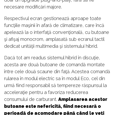
necesare modificări majore.
Respectivul ecran gestionează aproape toate
funcţiile maşinii în afară de climatizare, care încă
apelează la o interfaţă convenţională, cu butoane
şi afişaj monocrom, amplasată sub ecranul tactil
dedicat unităţii multimedia şi sistemului hibrid.
Dacă tot am readus sistemul hibrid în discuţie,
acesta are două butoane de comandă montate
între cele două scaune din faţă. Acestea comandă
rularea în modul electric sa în modul Eco, cel din
urmă fiind responsabil să tempereze răspunsul la
acceleraţie pentru a favoriza reducerea
consumului de carburant.
Amplasarea acestor
butoane este nefericită, fiind necesară o
perioadă de acomodare până când le veţi