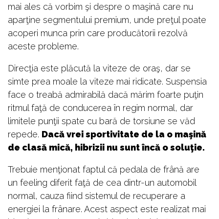
mai ales că vorbim şi despre o maşină care nu
aparţine segmentului premium, unde preţul poate
acoperi munca prin care producătorii rezolvă
aceste probleme.
Direcţia este plăcută la viteze de oraş, dar se
simte prea moale la viteze mai ridicate. Suspensia
face o treabă admirabilă dacă mărim foarte puţin
ritmul faţă de conducerea în regim normal, dar
limitele punţii spate cu bară de torsiune se văd
repede.
Dacă vrei sportivitate de la o maşină
de clasă mică, hibrizii nu sunt încă o soluţie.
Trebuie menţionat faptul că pedala de frână are
un feeling diferit faţă de cea dintr-un automobil
normal, cauza fiind sistemul de recuperare a
energiei la frânare. Acest aspect este realizat mai