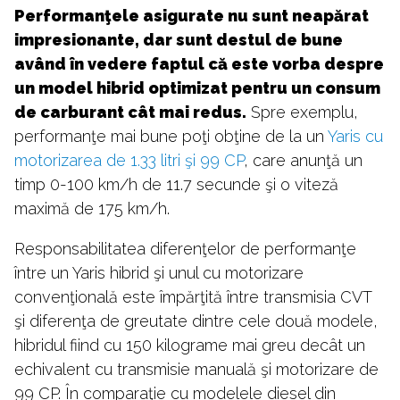
Performanţele asigurate nu sunt neapărat
impresionante, dar sunt destul de bune
având în vedere faptul că este vorba despre
un model hibrid optimizat pentru un consum
de carburant cât mai redus.
Spre exemplu,
performanţe mai bune poţi obţine de la un
Yaris cu
motorizarea de 1.33 litri şi 99 CP
, care anunţă un
timp 0-100 km/h de 11.7 secunde şi o viteză
maximă de 175 km/h.
Responsabilitatea diferenţelor de performanţe
între un Yaris hibrid şi unul cu motorizare
convenţională este împărţită între transmisia CVT
şi diferenţa de greutate dintre cele două modele,
hibridul fiind cu 150 kilograme mai greu decât un
echivalent cu transmisie manuală şi motorizare de
99 CP. În comparaţie cu modelele diesel din