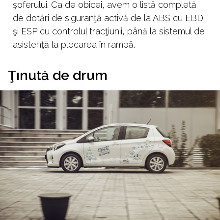
şoferului. Ca de obicei, avem o listă completă
de dotări de siguranţă activă de la ABS cu EBD
şi ESP cu controlul tracţiunii, până la sistemul de
asistenţă la plecarea în rampă.
Ţinută de drum