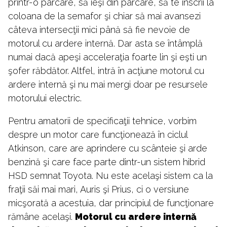
printr-o parcare, să ieşi din parcare, să te înscrii la
coloana de la semafor şi chiar să mai avansezi
câteva intersecţii mici până să fie nevoie de
motorul cu ardere internă. Dar asta se întâmplă
numai dacă apeşi acceleraţia foarte lin şi eşti un
şofer răbdător. Altfel, intră în acţiune motorul cu
ardere internă şi nu mai mergi doar pe resursele
motorului electric.
Pentru amatorii de specificaţii tehnice, vorbim
despre un motor care funcţionează în ciclul
Atkinson, care are aprindere cu scânteie şi arde
benzină şi care face parte dintr-un sistem hibrid
HSD semnat Toyota. Nu este acelaşi sistem ca la
fraţii săi mai mari, Auris şi Prius, ci o versiune
micşorată a acestuia, dar principiul de funcţionare
rămâne acelaşi.
Motorul cu ardere internă