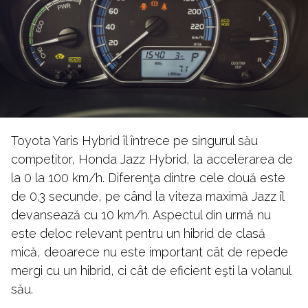
Toyota Yaris Hybrid îl întrece pe singurul său
competitor, Honda Jazz Hybrid, la accelerarea de
la 0 la 100 km/h. Diferenţa dintre cele două este
de 0.3 secunde, pe când la viteza maximă Jazz îl
devansează cu 10 km/h. Aspectul din urmă nu
este deloc relevant pentru un hibrid de clasă
mică, deoarece nu este important cât de repede
mergi cu un hibrid, ci cât de eficient eşti la volanul
său.