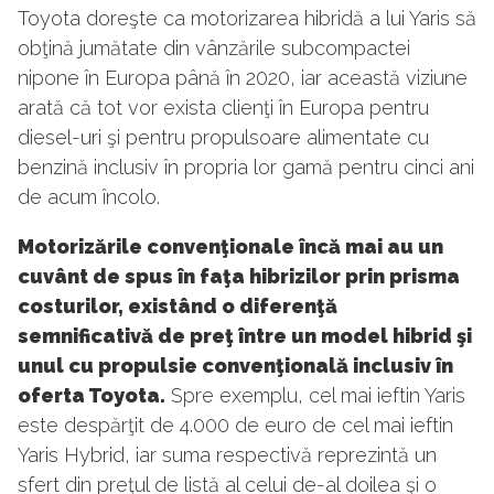
Toyota doreşte ca motorizarea hibridă a lui Yaris să
obţină jumătate din vânzările subcompactei
nipone în Europa până în 2020, iar această viziune
arată că tot vor exista clienţi în Europa pentru
diesel-uri şi pentru propulsoare alimentate cu
benzină inclusiv în propria lor gamă pentru cinci ani
de acum încolo.
Motorizările convenţionale încă mai au un
cuvânt de spus în faţa hibrizilor prin prisma
costurilor, existând o diferenţă
semnificativă de preţ între un model hibrid şi
unul cu propulsie convenţională inclusiv în
oferta Toyota.
Spre exemplu, cel mai ieftin Yaris
este despărţit de 4.000 de euro de cel mai ieftin
Yaris Hybrid, iar suma respectivă reprezintă un
sfert din preţul de listă al celui de-al doilea şi o