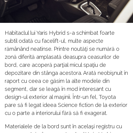
Habitaclul lui Yaris Hybrid s-a schimbat foarte
subtil odată cu facelift-ul, multe aspecte
rămânând neatinse. Printre noutăţi se numără o
zonă diferită amplasată deasupra ceasurilor de
bord, care acoperă parţial micul spaţiu de
depozitare din stânga acestora. Arată neobişnuit în
raport cu ceea ce găsim la alte modele din
segment, dar se leagă în mod interesant cu
design-ul exterior al maşinii. Într-un fel, Toyota
pare să fi legat ideea Science fiction de la exterior
cu o parte a interiorului fără să fi exagerat.
Materialele de la bord sunt în acelaşi registru cu