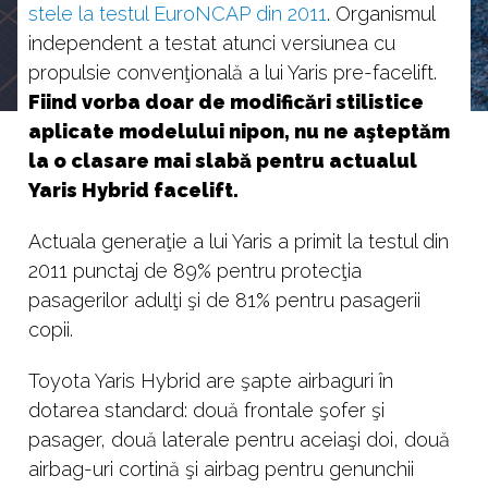
stele la testul EuroNCAP din 2011
. Organismul
independent a testat atunci versiunea cu
propulsie convenţională a lui Yaris pre-facelift.
Fiind vorba doar de modificări stilistice
aplicate modelului nipon, nu ne aşteptăm
la o clasare mai slabă pentru actualul
Yaris Hybrid facelift.
Actuala generaţie a lui Yaris a primit la testul din
2011 punctaj de 89% pentru protecţia
pasagerilor adulţi şi de 81% pentru pasagerii
copii.
Toyota Yaris Hybrid are şapte airbaguri în
dotarea standard: două frontale şofer şi
pasager, două laterale pentru aceiaşi doi, două
airbag-uri cortină şi airbag pentru genunchii