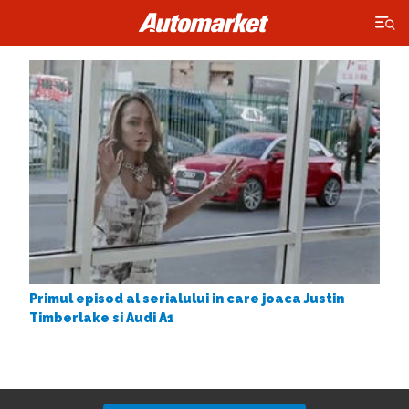
×
Primul episod al serialului in care joaca Justin
Timberlake si Audi A1