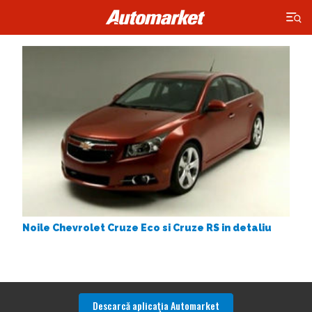
×
Noile Chevrolet Cruze Eco si Cruze RS in detaliu
Descarcă aplicaţia Automarket