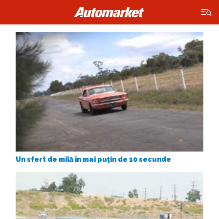
×
Un sfert de milă în mai puţin de 10 secunde