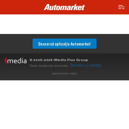
×
Descarcă aplicaţia Automarket
© 2006-2026 iMedia Plus Group
.
Termeni şi condiţii
Toate drepturile rezervate.
prezentare video