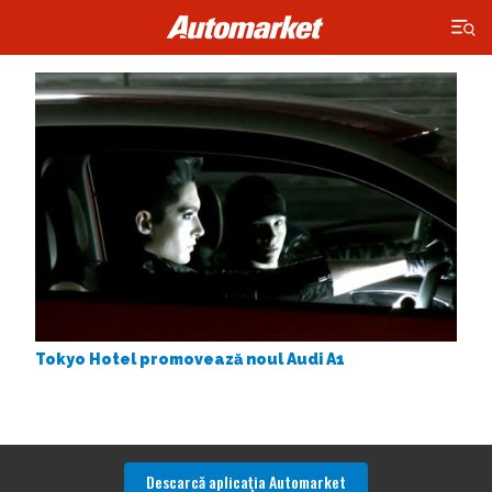
×
Tokyo Hotel promovează noul Audi A1
Descarcă aplicaţia Automarket