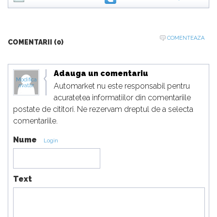
COMENTEAZA
COMENTARII (0)
Adauga un comentariu
Modifica
Automarket nu este responsabil pentru
avatar
acuratetea informatiilor din comentariile
postate de cititori. Ne rezervam dreptul de a selecta
comentariile.
Nume
Login
Text