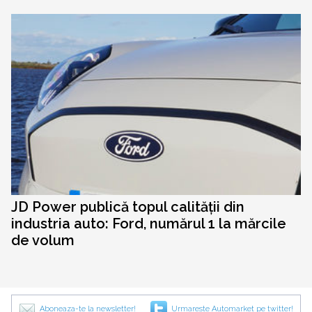
JD Power publică topul calității din
industria auto: Ford, numărul 1 la mărcile
de volum
Aboneaza-te la newsletter!
Urmareste Automarket pe twitter!