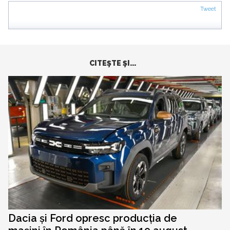
Tweet
CITEŞTE ŞI...
Dacia și Ford opresc producția de