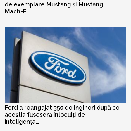
de exemplare Mustang și Mustang
Mach-E
Ford a reangajat 350 de ingineri după ce
aceștia fuseseră înlocuiți de
inteligența...