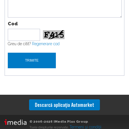
Cod
Greu de citit?
Regenerare cod
Descarcă aplicaţia Automarket
© 2006-2026 iMedia Plus Group
.
Termeni şi condiţii
Toate drepturile rezervate.