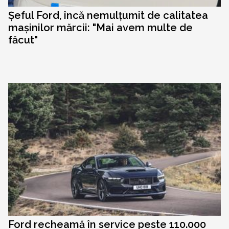
Șeful Ford, încă nemulțumit de calitatea
mașinilor mărcii: "Mai avem multe de
făcut"
Ford recheamă în service peste 110.000