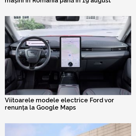
mașini în România până în 19 august
Viitoarele modele electrice Ford vor
renunța la Google Maps