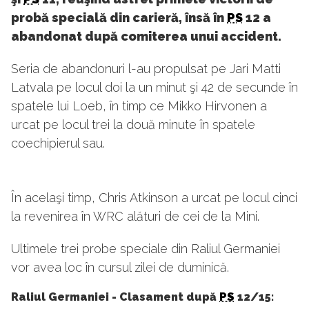
probă specială din carieră, însă în
PS
12 a
abandonat după comiterea unui accident.
Seria de abandonuri l-au propulsat pe Jari Matti
Latvala pe locul doi la un minut şi 42 de secunde în
spatele lui Loeb, în timp ce Mikko Hirvonen a
urcat pe locul trei la două minute în spatele
coechipierul sau.
În acelaşi timp, Chris Atkinson a urcat pe locul cinci
la revenirea în WRC alături de cei de la Mini.
Ultimele trei probe speciale din Raliul Germaniei
vor avea loc în cursul zilei de duminică.
Raliul Germaniei - Clasament după
PS
12/15: