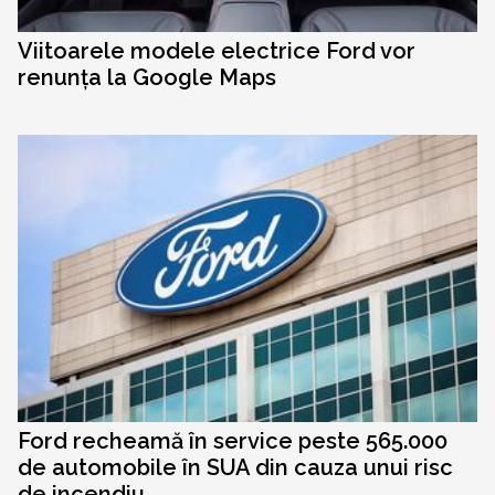
Viitoarele modele electrice Ford vor
renunța la Google Maps
Ford recheamă în service peste 565.000
de automobile în SUA din cauza unui risc
de incendiu