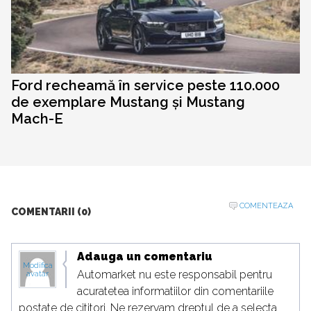
Ford recheamă în service peste 110.000
de exemplare Mustang și Mustang
Mach-E
COMENTEAZA
COMENTARII (0)
Adauga un comentariu
Modifica
Automarket nu este responsabil pentru
avatar
acuratetea informatiilor din comentariile
postate de cititori. Ne rezervam dreptul de a selecta