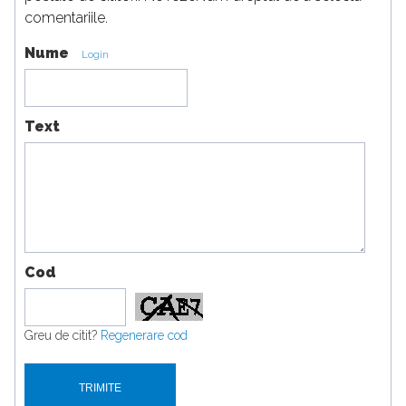
comentariile.
Nume
Login
Text
Cod
Greu de citit?
Regenerare cod