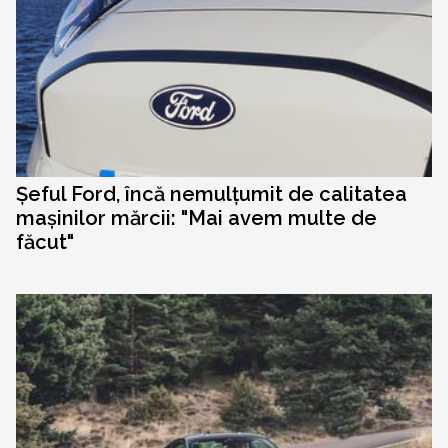
Șeful Ford, încă nemulțumit de calitatea
mașinilor mărcii: "Mai avem multe de
făcut"