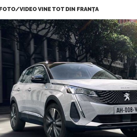
FOTO/VIDEO VINE TOT DIN FRANȚA