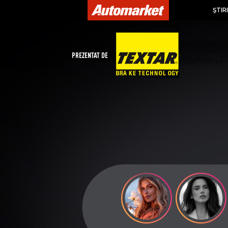
ŞTIRI