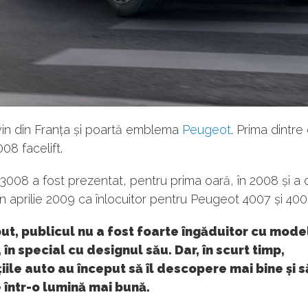
in din Franța și poartă emblema
Peugeot
. Prima dintre
08 facelift.
008 a fost prezentat, pentru prima oară, în 2008 și a
în aprilie 2009 ca înlocuitor pentru Peugeot 4007 și 400
ut, publicul nu a fost foarte îngăduitor cu mode
 în special cu designul său. Dar, în scurt timp,
iile auto au început să îl descopere mai bine și să
 într-o lumină mai bună.