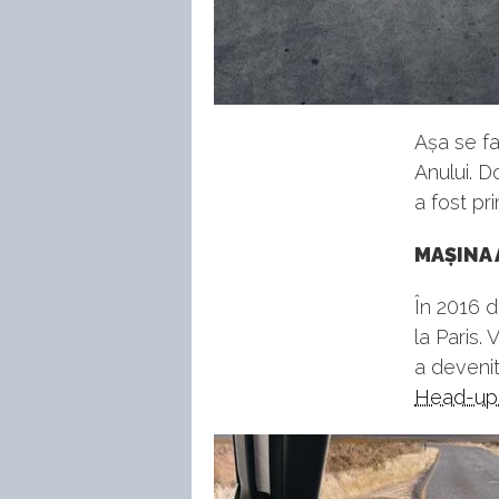
Așa se fa
Anului. D
a fost pr
MAȘINA 
În 2016 
la Paris.
a devenit
Head-up 