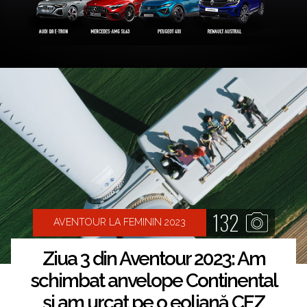
132
AVENTOUR LA FEMININ 2023
Ziua 3 din Aventour 2023: Am
schimbat anvelope Continental
și am urcat pe o eoliană CEZ