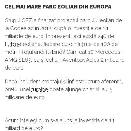
CEL MAI MARE PARC EOLIAN DIN EUROPA
Grupul CEZ a finalizat proiectul parcului eolian de
la Cogealac în 2012, după o investiție de 1.1
miliarde de euro. În prezent, aici există 240 de
turbine
eoliene, fiecare cu o înălțime de 100 de
metri. Prețul unei turbine? Cam cât 10 Mercedes-
AMG SL63, ca și cel din Aventour. Adică 2 milioane
de euro.
Dacă includem montajul și infrastructura aferentă,
prețul unei
turbine
poate ajunge chiar și la 4.5
milioane de euro.
Acum înțelegi cum s-a ajuns la investiția de 1.1
miliard de euro?