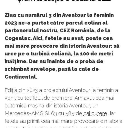
Ziua cu numărul 3 din Aventour la feminin
2023 ne-a purtat către parcul eolian al
partenerului nostru, CEZ România, de la
Cogealac. Aici, fetele au avut, poate cea
mai mare provocare din istoria Aventour: să
urce pe o turbină eoliană, la 100 de metri
înălțime. Dar nu înainte de o probă de
schimbat anvelope, pusă la cale de
Continental.
Ediția din 2023 a proiectului Aventour la feminin a
venit cu tot felul de premiere. Am avut cea mai
puternică mașină din istoria Aventour, un
Mercedes-AMG SL63 cu 585 de
cai putere
, iar
fetele au primit cea mai mare provocare din istoria