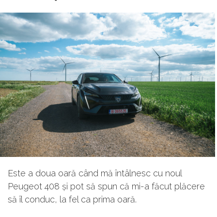
Este a doua oară când mă întâlnesc cu noul
Peugeot 408 și pot să spun că mi-a făcut plăcere
să îl conduc, la fel ca prima oară.