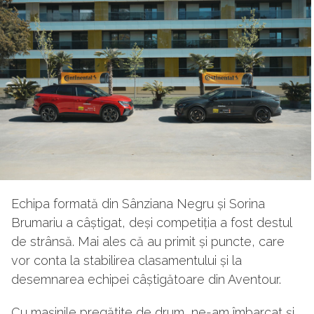
Echipa formată din Sânziana Negru și Sorina
Brumariu a câștigat, deși competiția a fost destul
de strânsă. Mai ales că au primit și puncte, care
vor conta la stabilirea clasamentului și la
desemnarea echipei câștigătoare din Aventour.
Cu mașinile pregătite de drum, ne-am îmbarcat și