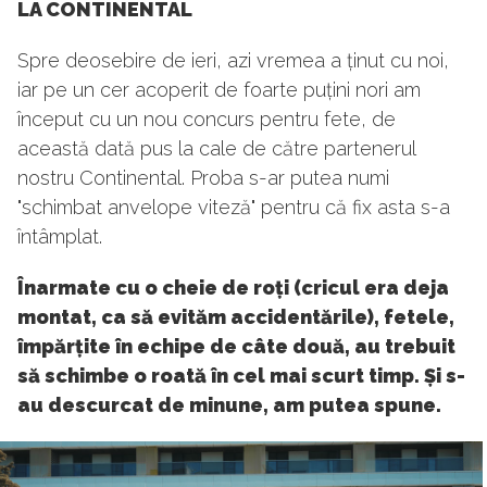
LA CONTINENTAL
Spre deosebire de ieri, azi vremea a ținut cu noi,
iar pe un cer acoperit de foarte puțini nori am
început cu un nou concurs pentru fete, de
această dată pus la cale de către partenerul
nostru Continental. Proba s-ar putea numi
"schimbat anvelope viteză" pentru că fix asta s-a
întâmplat.
Înarmate cu o cheie de roți (cricul era deja
montat, ca să evităm accidentările), fetele,
împărțite în echipe de câte două, au trebuit
să schimbe o roată în cel mai scurt timp. Și s-
au descurcat de minune, am putea spune.