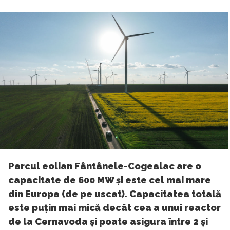
Parcul eolian Fântânele-Cogealac are o
capacitate de 600 MW și este cel mai mare
din Europa (de pe uscat). Capacitatea totală
este puțin mai mică decât cea a unui reactor
de la Cernavoda și poate asigura între 2 și