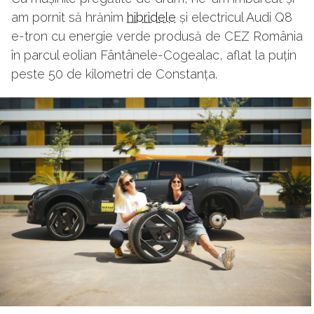
am pornit să hrănim
hibridele
și electricul Audi Q8
e-tron cu energie verde produsă de CEZ România
în parcul eolian Fântânele-Cogealac, aflat la puțin
peste 50 de kilometri de Constanța.