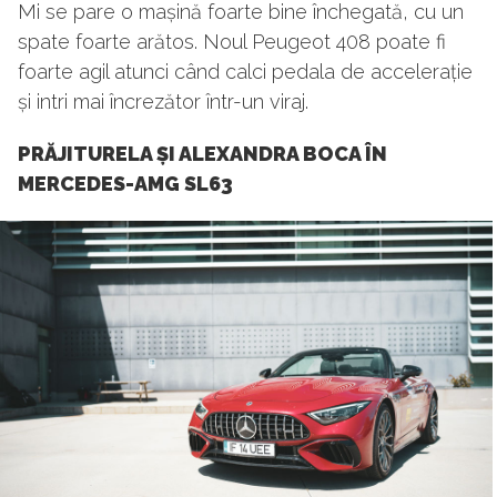
Mi se pare o mașină foarte bine închegată, cu un
spate foarte arătos. Noul Peugeot 408 poate fi
foarte agil atunci când calci pedala de accelerație
și intri mai încrezător într-un viraj.
PRĂJITURELA ȘI ALEXANDRA BOCA ÎN
MERCEDES-AMG SL63