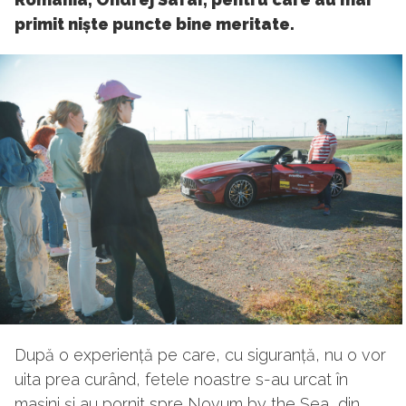
primit niște puncte bine meritate.
După o experiență pe care, cu siguranță, nu o vor
uita prea curând, fetele noastre s-au urcat în
mașini și au pornit spre Novum by the Sea, din