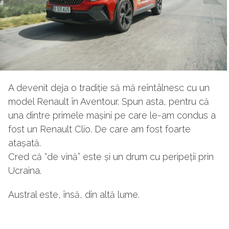
A devenit deja o tradiție să mă reîntâlnesc cu un
model Renault în Aventour. Spun asta, pentru că
una dintre primele mașini pe care le-am condus a
fost un Renault Clio. De care am fost foarte
atașată.
Cred că “de vină” este și un drum cu peripeții prin
Ucraina.
Austral este, însă, din altă lume.