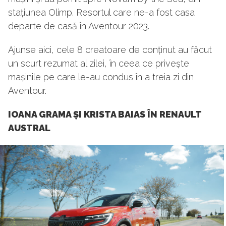
stațiunea Olimp. Resortul care ne-a fost casa
departe de casă în Aventour 2023.
Ajunse aici, cele 8 creatoare de conținut au făcut
un scurt rezumat al zilei, în ceea ce privește
mașinile pe care le-au condus în a treia zi din
Aventour.
IOANA GRAMA ȘI KRISTA BAIAS ÎN RENAULT
AUSTRAL