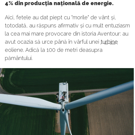
4% din producția națională de energie.
Aici, fetele au dat piept cu "morile" de vânt și,
totodată, au răspuns afirmativ și cu mult entuziasm
la cea mai mare provocare din istoria Aventour: au
avut ocazia să urce până în vârful unei
turbine
eoliene. Adică la 100 de metri deasupra
pământului.