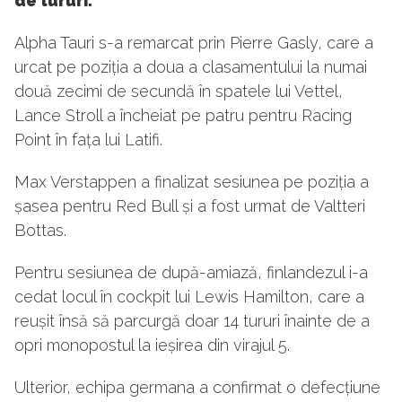
de tururi.
Alpha Tauri s-a remarcat prin Pierre Gasly, care a
urcat pe poziția a doua a clasamentului la numai
două zecimi de secundă în spatele lui Vettel,
Lance Stroll a încheiat pe patru pentru Racing
Point în fața lui Latifi.
Max Verstappen a finalizat sesiunea pe poziția a
șasea pentru Red Bull și a fost urmat de Valtteri
Bottas.
Pentru sesiunea de după-amiază, finlandezul i-a
cedat locul în cockpit lui Lewis Hamilton, care a
reușit însă să parcurgă doar 14 tururi înainte de a
opri monopostul la ieșirea din virajul 5.
Ulterior, echipa germana a confirmat o defecțiune