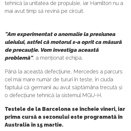
tehnică la unitatea de propulsie, iar Hamilton nu a
mai avut timp să revină pe circuit.
"Am experimentat o anomalie la presiunea
uleiului, astfel că motorul s-a oprit ca măsură
de precauție. Vom investiga această
problemă"
, a menționat echipa.
Până la această defecțiune, Mercedes a parcurs
cel mai mare număr de tururi în teste, în ciuda
faptului că germanii au avut săptămâna trecută și
o defecțiune tehnică la sistemul MGU-H.
Testele de la Barcelona se încheie vineri, iar
prima cursă a sezonului este programată în
Australia în 15 martie.