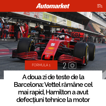
×
2
FORMULA 1
A doua zi de teste de la
Barcelona: Vettel rămâne cel
mai rapid, Hamilton a avut
defecțiuni tehnice la motor