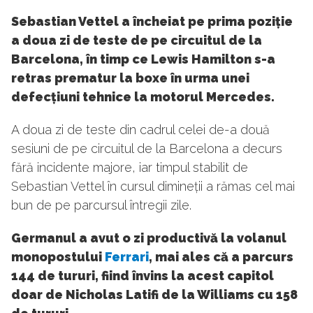
Sebastian Vettel a încheiat pe prima poziție
a doua zi de teste de pe circuitul de la
Barcelona, în timp ce Lewis Hamilton s-a
retras prematur la boxe în urma unei
defecțiuni tehnice la motorul Mercedes.
A doua zi de teste din cadrul celei de-a două
sesiuni de pe circuitul de la Barcelona a decurs
fără incidente majore, iar timpul stabilit de
Sebastian Vettel în cursul dimineții a rămas cel mai
bun de pe parcursul întregii zile.
Germanul a avut o zi productivă la volanul
monopostului
Ferrari
, mai ales că a parcurs
144 de tururi, fiind învins la acest capitol
doar de Nicholas Latifi de la Williams cu 158