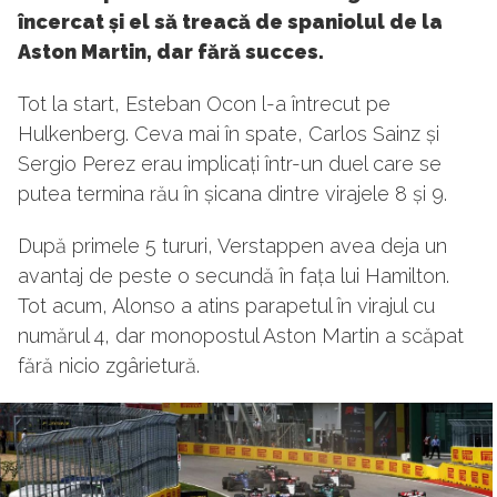
încercat și el să treacă de spaniolul de la
Aston Martin, dar fără succes.
Tot la start, Esteban Ocon l-a întrecut pe
Hulkenberg. Ceva mai în spate, Carlos Sainz și
Sergio Perez erau implicați într-un duel care se
putea termina rău în șicana dintre virajele 8 și 9.
După primele 5 tururi, Verstappen avea deja un
avantaj de peste o secundă în fața lui Hamilton.
Tot acum, Alonso a atins parapetul în virajul cu
numărul 4, dar monopostul Aston Martin a scăpat
fără nicio zgârietură.