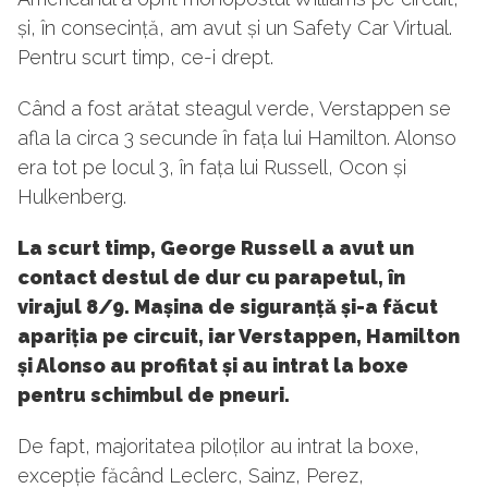
și, în consecință, am avut și un Safety Car Virtual.
Pentru scurt timp, ce-i drept.
Când a fost arătat steagul verde, Verstappen se
afla la circa 3 secunde în fața lui Hamilton. Alonso
era tot pe locul 3, în fața lui Russell, Ocon și
Hulkenberg.
La scurt timp, George Russell a avut un
contact destul de dur cu parapetul, în
virajul 8/9. Mașina de siguranță și-a făcut
apariția pe circuit, iar Verstappen, Hamilton
și Alonso au profitat și au intrat la boxe
pentru schimbul de pneuri.
De fapt, majoritatea piloților au intrat la boxe,
excepție făcând Leclerc, Sainz, Perez,