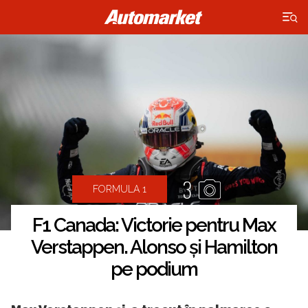
×
3
FORMULA 1
F1 Canada: Victorie pentru Max
Verstappen. Alonso și Hamilton
pe podium