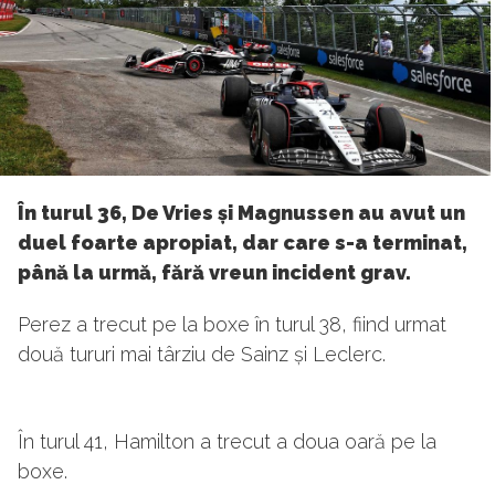
În turul 36, De Vries și Magnussen au avut un
duel foarte apropiat, dar care s-a terminat,
până la urmă, fără vreun incident grav.
Perez a trecut pe la boxe în turul 38, fiind urmat
două tururi mai târziu de Sainz și Leclerc.
În turul 41, Hamilton a trecut a doua oară pe la
boxe.