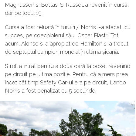
Magnussen și Bottas. Și Russell a revenit în cursă,
dar pe locul 19.
Cursa a fost reluată în turul 17. Norris l-a atacat, cu
succes, pe coechipierul său, Oscar Piastri. Tot
acum, Alonso s-a apropiat de Hamilton și a trecut
de septuplul campion mondial în ultima șicană.
Stroll a intrat pentru a doua oară la boxe, revenind
pe circuit pe ultima poziție. Pentru că a mers prea
încet cât timp Safety Car-ul era pe circuit, Lando
Norris a fost penalizat cu 5 secunde.