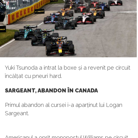
Yuki Tsunoda a intrat la boxe și a revenit pe circuit
încălțat cu pneuri hard.
SARGEANT, ABANDON ÎN CANADA
Primul abandon al cursei i-a aparținut lui Logan
Sargeant.
Americanul a oprit monopostul Williams pe circuit,