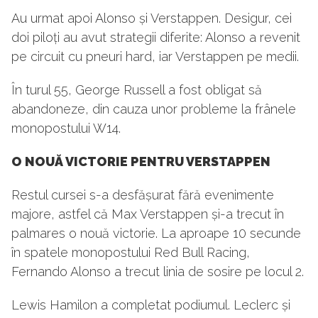
Au urmat apoi Alonso și Verstappen. Desigur, cei
doi piloți au avut strategii diferite: Alonso a revenit
pe circuit cu pneuri hard, iar Verstappen pe medii.
În turul 55, George Russell a fost obligat să
abandoneze, din cauza unor probleme la frânele
monopostului W14.
O NOUĂ VICTORIE PENTRU VERSTAPPEN
Restul cursei s-a desfășurat fără evenimente
majore, astfel că Max Verstappen și-a trecut în
palmares o nouă victorie. La aproape 10 secunde
în spatele monopostului Red Bull Racing,
Fernando Alonso a trecut linia de sosire pe locul 2.
Lewis Hamilon a completat podiumul. Leclerc și