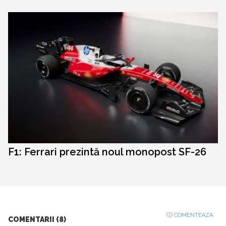
F1: Ferrari prezintă noul monopost SF-26
COMENTEAZA
COMENTARII (8)