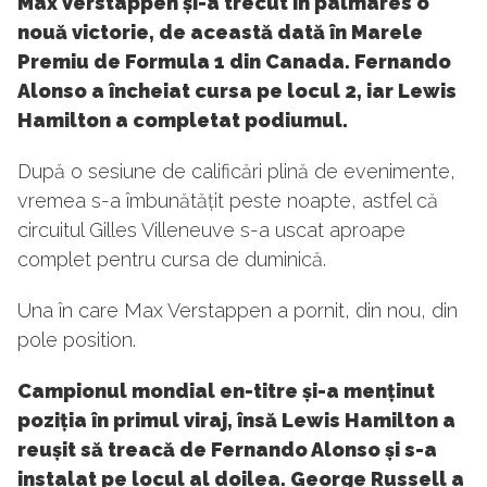
Max Verstappen și-a trecut în palmares o
nouă victorie, de această dată în Marele
Premiu de Formula 1 din Canada. Fernando
Alonso a încheiat cursa pe locul 2, iar Lewis
Hamilton a completat podiumul.
După o sesiune de calificări plină de evenimente,
vremea s-a îmbunătățit peste noapte, astfel că
circuitul Gilles Villeneuve s-a uscat aproape
complet pentru cursa de duminică.
Una în care Max Verstappen a pornit, din nou, din
pole position.
Campionul mondial en-titre și-a menținut
poziția în primul viraj, însă Lewis Hamilton a
reușit să treacă de Fernando Alonso și s-a
instalat pe locul al doilea. George Russell a