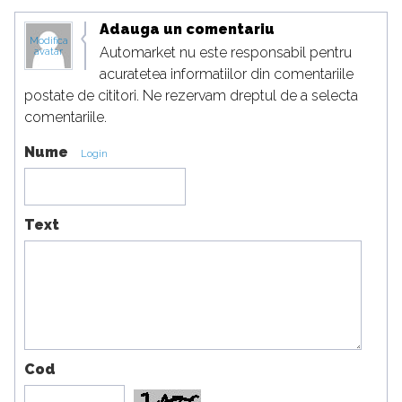
Adauga un comentariu
Modifica
Automarket nu este responsabil pentru
avatar
acuratetea informatiilor din comentariile
postate de cititori. Ne rezervam dreptul de a selecta
comentariile.
Nume
Login
Text
Cod