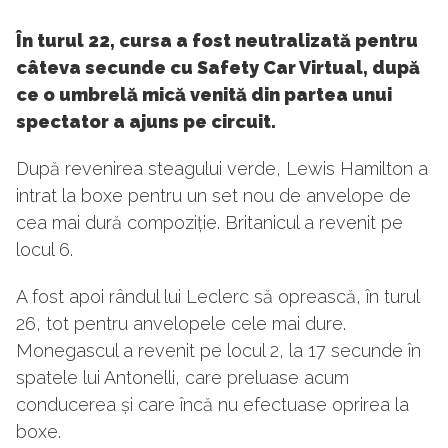
În turul 22, cursa a fost neutralizată pentru
câteva secunde cu Safety Car Virtual, după
ce o umbrelă mică venită din partea unui
spectator a ajuns pe circuit.
După revenirea steagului verde, Lewis Hamilton a
intrat la boxe pentru un set nou de anvelope de
cea mai dură compoziție. Britanicul a revenit pe
locul 6.
A fost apoi rândul lui Leclerc să oprească, în turul
26, tot pentru anvelopele cele mai dure.
Monegascul a revenit pe locul 2, la 17 secunde în
spatele lui Antonelli, care preluase acum
conducerea și care încă nu efectuase oprirea la
boxe.