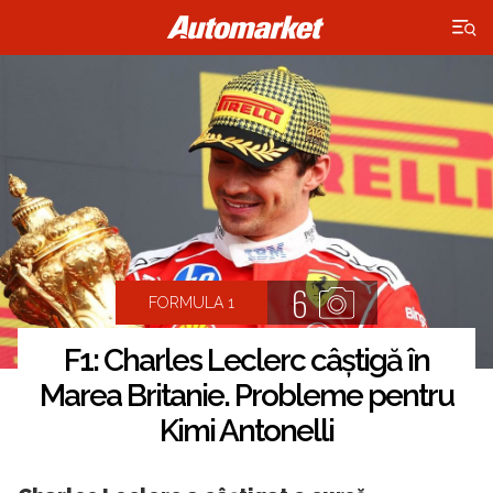
×
6
FORMULA 1
F1: Charles Leclerc câștigă în
Marea Britanie. Probleme pentru
Kimi Antonelli