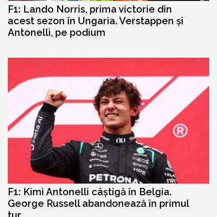
F1: Lando Norris, prima victorie din
acest sezon în Ungaria. Verstappen și
Antonelli, pe podium
F1: Kimi Antonelli câștigă în Belgia.
George Russell abandonează în primul
tur