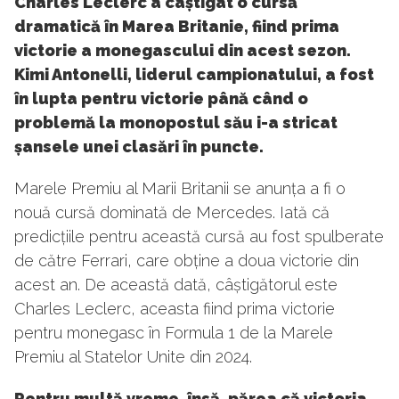
Charles Leclerc a câștigat o cursă
dramatică în Marea Britanie, fiind prima
victorie a monegascului din acest sezon.
Kimi Antonelli, liderul campionatului, a fost
în lupta pentru victorie până când o
problemă la monopostul său i-a stricat
șansele unei clasări în puncte.
Marele Premiu al Marii Britanii se anunța a fi o
nouă cursă dominată de Mercedes. Iată că
predicțiile pentru această cursă au fost spulberate
de către Ferrari, care obține a doua victorie din
acest an. De această dată, câștigătorul este
Charles Leclerc, aceasta fiind prima victorie
pentru monegasc în Formula 1 de la Marele
Premiu al Statelor Unite din 2024.
Pentru multă vreme, însă, părea că victoria