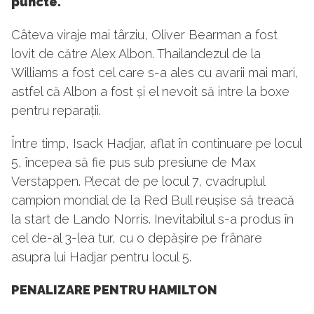
puncte.
Câteva viraje mai târziu, Oliver Bearman a fost
lovit de către Alex Albon. Thailandezul de la
Williams a fost cel care s-a ales cu avarii mai mari,
astfel că Albon a fost și el nevoit să intre la boxe
pentru reparații.
Între timp, Isack Hadjar, aflat în continuare pe locul
5, începea să fie pus sub presiune de Max
Verstappen. Plecat de pe locul 7, cvadruplul
campion mondial de la Red Bull reușise să treacă
la start de Lando Norris. Inevitabilul s-a produs în
cel de-al 3-lea tur, cu o depășire pe frânare
asupra lui Hadjar pentru locul 5.
PENALIZARE PENTRU HAMILTON