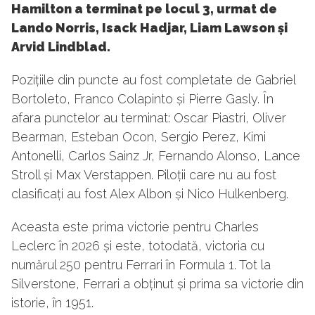
Hamilton a terminat pe locul 3, urmat de
Lando Norris, Isack Hadjar, Liam Lawson și
Arvid Lindblad.
Pozițiile din puncte au fost completate de Gabriel
Bortoleto, Franco Colapinto și Pierre Gasly. În
afara punctelor au terminat: Oscar Piastri, Oliver
Bearman, Esteban Ocon, Sergio Perez, Kimi
Antonelli, Carlos Sainz Jr, Fernando Alonso, Lance
Stroll și Max Verstappen. Piloții care nu au fost
clasificați au fost Alex Albon și Nico Hulkenberg.
Aceasta este prima victorie pentru Charles
Leclerc în 2026 și este, totodată, victoria cu
numărul 250 pentru Ferrari în Formula 1. Tot la
Silverstone, Ferrari a obținut și prima sa victorie din
istorie, în 1951.