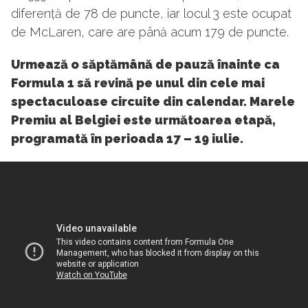
diferență de 78 de puncte, iar locul 3 este ocupat
de McLaren, care are până acum 179 de puncte.
Urmează o săptămână de pauză înainte ca
Formula 1 să revină pe unul din cele mai
spectaculoase circuite din calendar. Marele
Premiu al Belgiei este următoarea etapă,
programată în perioada 17 – 19 iulie.