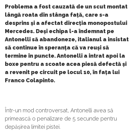
Problema a fost cauzată de un scut montat
lângă roata din stânga față, care s-a
desprins și a afectat direcția monopostului
Mercedes. Deși echipa l-a îndemnat pe
Antonelli să abandoneze, italianul a insistat
să continue în speranța că va reuși să
termine în puncte. Antonelli a intrat apoi la
boxe pentru a scoate acea piesă defectă și
a revenit pe circuit pe locul 10, în fața lui
Franco Colapinto.
Într-un mod controversat, Antonelli avea să
primească o penalizare de 5 secunde pentru
depășirea limitei pistei.