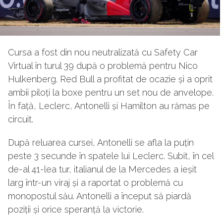
Cursa a fost din nou neutralizată cu Safety Car
Virtual în turul 39 după o problemă pentru Nico
Hulkenberg. Red Bull a profitat de ocazie și a oprit
ambii piloți la boxe pentru un set nou de anvelope.
În față, Leclerc, Antonelli și Hamilton au rămas pe
circuit.
După reluarea cursei, Antonelli se afla la puțin
peste 3 secunde în spatele lui Leclerc. Subit, în cel
de-al 41-lea tur, italianul de la Mercedes a ieșit
larg într-un viraj și a raportat o problemă cu
monopostul său. Antonelli a început să piardă
poziții și orice speranță la victorie.