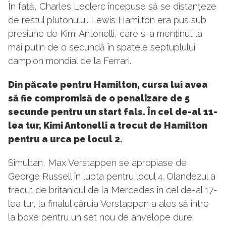
În față, Charles Leclerc începuse să se distanțeze
de restul plutonului. Lewis Hamilton era pus sub
presiune de Kimi Antonelli, care s-a menținut la
mai puțin de o secundă în spatele septuplului
campion mondial de la Ferrari.
Din păcate pentru Hamilton, cursa lui avea
să fie compromisă de o penalizare de 5
secunde pentru un start fals. În cel de-al 11-
lea tur, Kimi Antonelli a trecut de Hamilton
pentru a urca pe locul 2.
Simultan, Max Verstappen se apropiase de
George Russell în lupta pentru locul 4. Olandezul a
trecut de britanicul de la Mercedes în cel de-al 17-
lea tur, la finalul căruia Verstappen a ales să intre
la boxe pentru un set nou de anvelope dure.