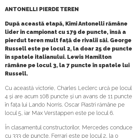
ANTONELLI PIERDE TEREN
După această etapă, Kimi Antonelli rămâne
lider în campionat cu 179 de puncte, însă a
pierdut teren mult față de rivalii săi. George
Russell este pe locul 2, la doar 25 de puncte
în spatele italianului. Lewis Hamilton
rămâne pe locul 3, la 7 puncte în spatele lui
Russell.
Cu această victorie, Charles Leclerc urcă pe locul
4 și are acum 108 puncte și un avans de 11 puncte
în fața lui Lando Norris. Oscar Piastri rămâne pe
locul 5, iar Max Verstappen este pe locul 6.
În clasamentul constructorilor, Mercedes conduce
cu 333 de puncte. Ferrari este pe locul 2, la o