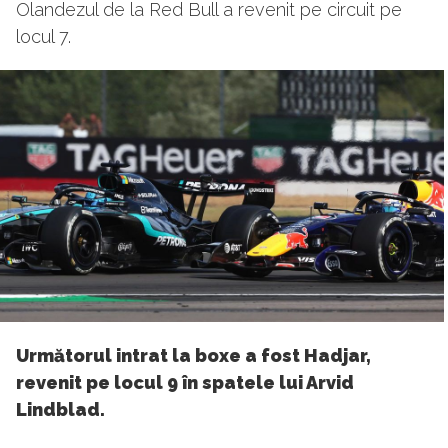
Olandezul de la Red Bull a revenit pe circuit pe
locul 7.
Următorul intrat la boxe a fost Hadjar,
revenit pe locul 9 în spatele lui Arvid
Lindblad.