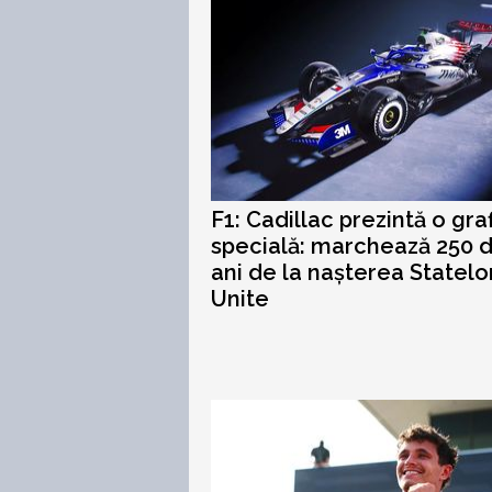
F1: Cadillac prezintă o gra
specială: marchează 250 
ani de la nașterea Statelo
Unite