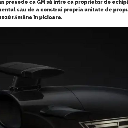
n prevede ca GM să intre ca proprietar de echipă
entul său de a construi propria unitate de propu
2028 rămâne în picioare.