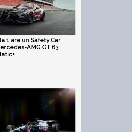
a 1 are un Safety Car
Mercedes-AMG GT 63
atic+