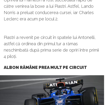
către venirea la boxe a lui Piastri. Astfel, Lando
Norris a preluat conducerea cursei, iar Charles
Leclerc era acum pe locul 2.
Piastri a revenit pe circuit în spatele lui Antonelli,
astfel că ordinea din primul tur a rămas
neschimbată după prima serie de opriri între primii
4 piloți.
ALBON RĂMÂNE PREA MULT PE CIRCUIT