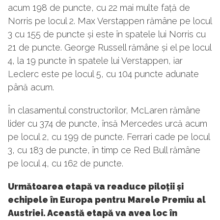
acum 198 de puncte, cu 22 mai multe față de
Norris pe locul 2. Max Verstappen rămâne pe locul
3 cu 155 de puncte și este în spatele lui Norris cu
21 de puncte. George Russell rămâne și el pe locul
4, la 19 puncte în spatele lui Verstappen, iar
Leclerc este pe locul 5, cu 104 puncte adunate
până acum.
În clasamentul constructorilor, McLaren rămâne
lider cu 374 de puncte, însă Mercedes urcă acum
pe locul 2, cu 199 de puncte. Ferrari cade pe locul
3, cu 183 de puncte, în timp ce Red Bull rămâne
pe locul 4, cu 162 de puncte.
Următoarea etapă va readuce piloții și
echipele în Europa pentru Marele Premiu al
Austriei. Această etapă va avea loc în