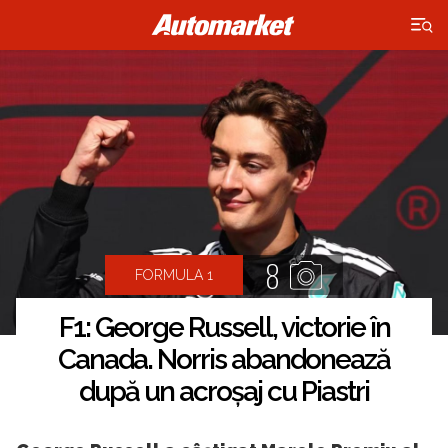
×
8
FORMULA 1
F1: George Russell, victorie în
Canada. Norris abandonează
după un acroșaj cu Piastri