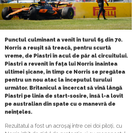
Punctul culminant a venit în turul 65 din 70.
Norris a reușit să treacă, pentru scurtă
vreme, de Piastri în acul de păr al circuitului.
Piastri a revenit în fața lui Norris înaintea
ultimei șicane, în timp ce Norris se pregătea
pentru un nou atac la începutul turului
următor. Britanicul a încercat să vină lângă
Piastri pe linia de start-sosire, însă l-a lovit
pe australian din spate cu o manevră de
neînțeles.
Rezultatul a fost un acroșaj între cei doi piloți, cu