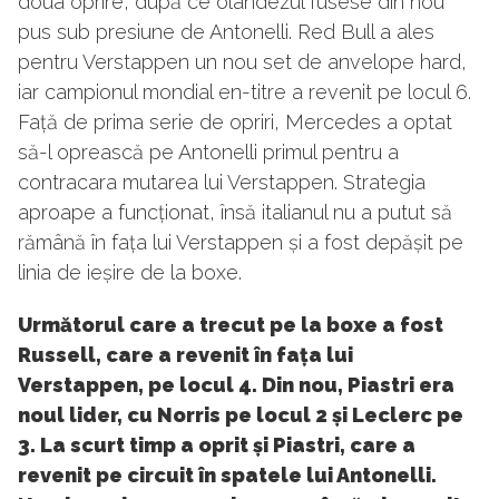
doua oprire, după ce olandezul fusese din nou
pus sub presiune de Antonelli. Red Bull a ales
pentru Verstappen un nou set de anvelope hard,
iar campionul mondial en-titre a revenit pe locul 6.
Față de prima serie de opriri, Mercedes a optat
să-l oprească pe Antonelli primul pentru a
contracara mutarea lui Verstappen. Strategia
aproape a funcționat, însă italianul nu a putut să
rămână în fața lui Verstappen și a fost depășit pe
linia de ieșire de la boxe.
Următorul care a trecut pe la boxe a fost
Russell, care a revenit în fața lui
Verstappen, pe locul 4. Din nou, Piastri era
noul lider, cu Norris pe locul 2 și Leclerc pe
3. La scurt timp a oprit și Piastri, care a
revenit pe circuit în spatele lui Antonelli.