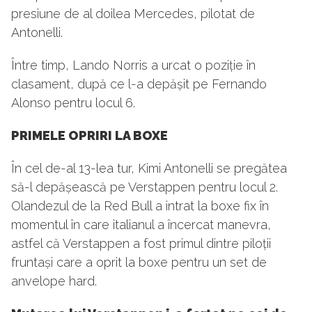
presiune de al doilea Mercedes, pilotat de
Antonelli.
Între timp, Lando Norris a urcat o poziție în
clasament, după ce l-a depășit pe Fernando
Alonso pentru locul 6.
PRIMELE OPRIRI LA BOXE
În cel de-al 13-lea tur, Kimi Antonelli se pregătea
să-l depășească pe Verstappen pentru locul 2.
Olandezul de la Red Bull a intrat la boxe fix în
momentul în care italianul a încercat manevra,
astfel că Verstappen a fost primul dintre piloții
fruntași care a oprit la boxe pentru un set de
anvelope hard.