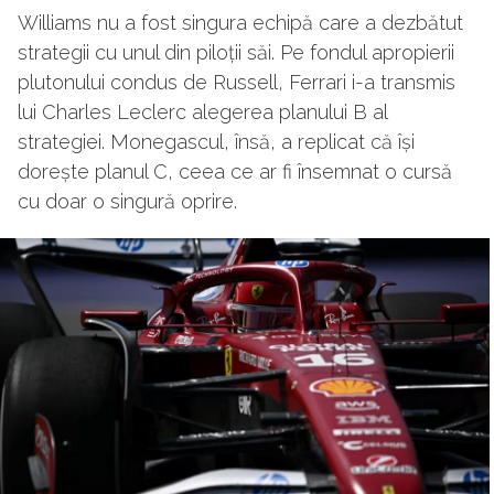
Williams nu a fost singura echipă care a dezbătut
strategii cu unul din piloții săi. Pe fondul apropierii
plutonului condus de Russell, Ferrari i-a transmis
lui Charles Leclerc alegerea planului B al
strategiei. Monegascul, însă, a replicat că își
dorește planul C, ceea ce ar fi însemnat o cursă
cu doar o singură oprire.