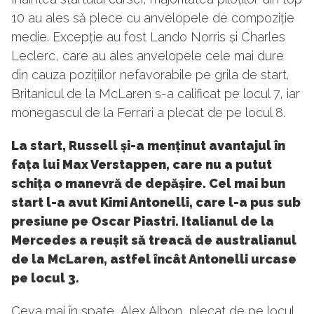
10 au ales să plece cu anvelopele de compoziție
medie. Excepție au fost Lando Norris și Charles
Leclerc, care au ales anvelopele cele mai dure
din cauza pozițiilor nefavorabile pe grila de start.
Britanicul de la McLaren s-a calificat pe locul 7, iar
monegascul de la Ferrari a plecat de pe locul 8.
La start, Russell și-a menținut avantajul în
fața lui Max Verstappen, care nu a putut
schița o manevră de depășire. Cel mai bun
start l-a avut Kimi Antonelli, care l-a pus sub
presiune pe Oscar Piastri. Italianul de la
Mercedes a reușit să treacă de australianul
de la McLaren, astfel încât Antonelli urcase
pe locul 3.
Ceva mai în spate, Alex Albon, plecat de pe locul