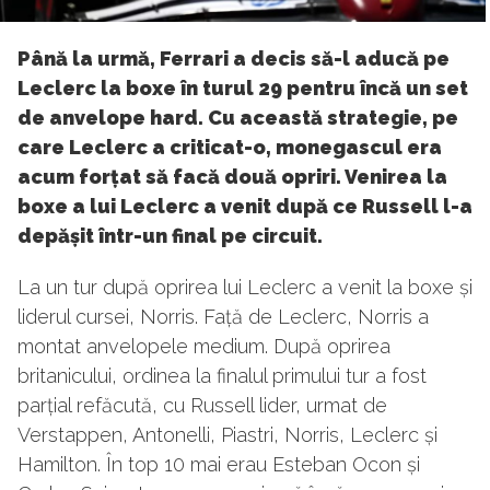
Până la urmă, Ferrari a decis să-l aducă pe
Leclerc la boxe în turul 29 pentru încă un set
de anvelope hard. Cu această strategie, pe
care Leclerc a criticat-o, monegascul era
acum forțat să facă două opriri. Venirea la
boxe a lui Leclerc a venit după ce Russell l-a
depășit într-un final pe circuit.
La un tur după oprirea lui Leclerc a venit la boxe și
liderul cursei, Norris. Față de Leclerc, Norris a
montat anvelopele medium. După oprirea
britanicului, ordinea la finalul primului tur a fost
parțial refăcută, cu Russell lider, urmat de
Verstappen, Antonelli, Piastri, Norris, Leclerc și
Hamilton. În top 10 mai erau Esteban Ocon și