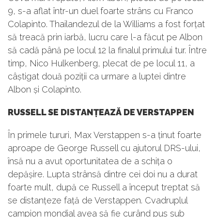
9, s-a aflat într-un duel foarte strâns cu Franco
Colapinto. Thailandezul de la Williams a fost forțat
să treacă prin iarbă, lucru care l-a făcut pe Albon
să cadă până pe locul 12 la finalul primului tur. Între
timp, Nico Hulkenberg, plecat de pe locul 11, a
câștigat două poziții ca urmare a luptei dintre
Albon și Colapinto.
RUSSELL SE DISTANȚEAZĂ DE VERSTAPPEN
În primele tururi, Max Verstappen s-a ținut foarte
aproape de George Russell cu ajutorul DRS-ului,
însă nu a avut oportunitatea de a schița o
depășire. Lupta strânsă dintre cei doi nu a durat
foarte mult, după ce Russell a început treptat să
se distanțeze față de Verstappen. Cvadruplul
campion mondial avea să fie curând pus sub