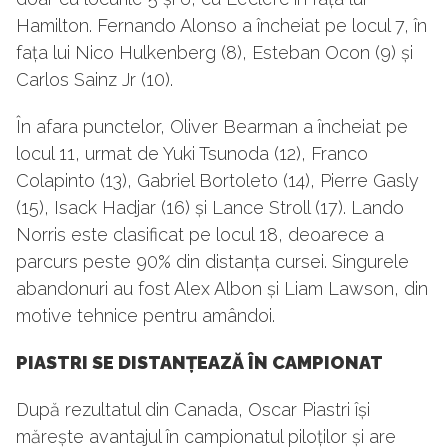
Hamilton. Fernando Alonso a încheiat pe locul 7, în
fața lui Nico Hulkenberg (8), Esteban Ocon (9) și
Carlos Sainz Jr (10).
În afara punctelor, Oliver Bearman a încheiat pe
locul 11, urmat de Yuki Tsunoda (12), Franco
Colapinto (13), Gabriel Bortoleto (14), Pierre Gasly
(15), Isack Hadjar (16) și Lance Stroll (17). Lando
Norris este clasificat pe locul 18, deoarece a
parcurs peste 90% din distanța cursei. Singurele
abandonuri au fost Alex Albon și Liam Lawson, din
motive tehnice pentru amândoi.
PIASTRI SE DISTANȚEAZĂ ÎN CAMPIONAT
După rezultatul din Canada, Oscar Piastri își
mărește avantajul în campionatul piloților și are