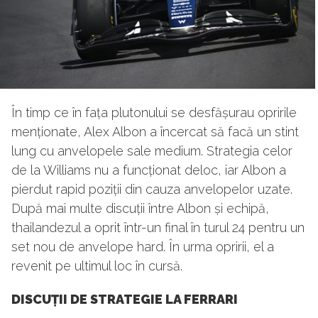
În timp ce în fața plutonului se desfășurau opririle
menționate, Alex Albon a încercat să facă un stint
lung cu anvelopele sale medium. Strategia celor
de la Williams nu a funcționat deloc, iar Albon a
pierdut rapid poziții din cauza anvelopelor uzate.
După mai multe discuții între Albon și echipă,
thailandezul a oprit într-un final în turul 24 pentru un
set nou de anvelope hard. În urma opririi, el a
revenit pe ultimul loc în cursă.
DISCUȚII DE STRATEGIE LA FERRARI