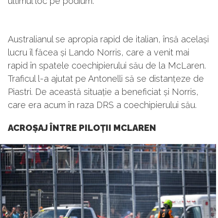
ultimul loc pe podium.
Australianul se apropia rapid de italian, însă același
lucru îl făcea și Lando Norris, care a venit mai
rapid în spatele coechipierului său de la McLaren.
Traficul l-a ajutat pe Antonelli să se distanțeze de
Piastri. De această situație a beneficiat și Norris,
care era acum în raza DRS a coechipierului său.
ACROȘAJ ÎNTRE PILOȚII MCLAREN