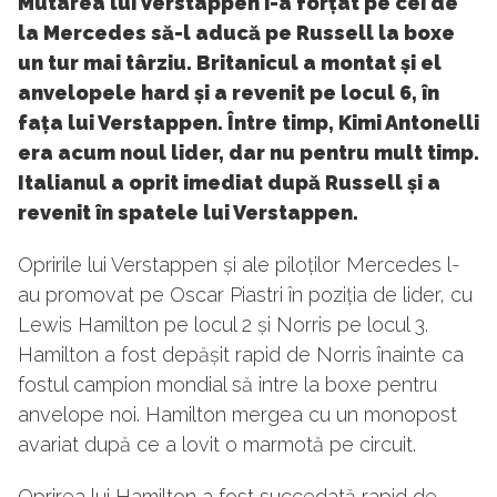
Mutarea lui Verstappen i-a forțat pe cei de
la Mercedes să-l aducă pe Russell la boxe
un tur mai târziu. Britanicul a montat și el
anvelopele hard și a revenit pe locul 6, în
fața lui Verstappen. Între timp, Kimi Antonelli
era acum noul lider, dar nu pentru mult timp.
Italianul a oprit imediat după Russell și a
revenit în spatele lui Verstappen.
Opririle lui Verstappen și ale piloților Mercedes l-
au promovat pe Oscar Piastri în poziția de lider, cu
Lewis Hamilton pe locul 2 și Norris pe locul 3.
Hamilton a fost depășit rapid de Norris înainte ca
fostul campion mondial să intre la boxe pentru
anvelope noi. Hamilton mergea cu un monopost
avariat după ce a lovit o marmotă pe circuit.
Oprirea lui Hamilton a fost succedată rapid de