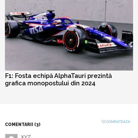
F1: Fosta echipă AlphaTauri prezintă
grafica monopostului din 2024
COMENTEAZA
COMENTARII (3)
XYZ