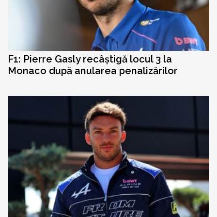
F1: Pierre Gasly recâștigă locul 3 la
Monaco după anularea penalizărilor