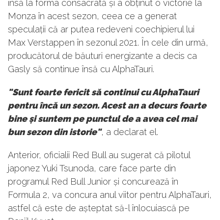
însă la forma consacrată și a obținut o victorie la
Monza în acest sezon, ceea ce a generat
speculații că ar putea redeveni coechipierul lui
Max Verstappen în sezonul 2021. În cele din urmă,
producătorul de băuturi energizante a decis ca
Gasly să continue însă cu AlphaTauri.
"Sunt foarte fericit să continui cu AlphaTauri
pentru încă un sezon. Acest an a decurs foarte
bine și suntem pe punctul de a avea cel mai
bun sezon din istorie"
, a declarat el.
Anterior, oficialii Red Bull au sugerat că pilotul
japonez Yuki Tsunoda, care face parte din
programul Red Bull Junior și concurează în
Formula 2, va concura anul viitor pentru AlphaTauri,
astfel că este de așteptat să-l înlocuiască pe