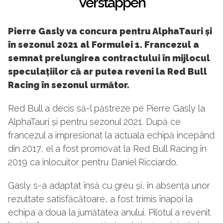
Verstappen
Pierre Gasly va concura pentru AlphaTauri și
în sezonul 2021 al Formulei 1. Francezul a
semnat prelungirea contractului în mijlocul
speculațiilor că ar putea reveni la Red Bull
Racing în sezonul următor.
Red Bull a decis să-l păstreze pe Pierre Gasly la
AlphaTauri și pentru sezonul 2021. După ce
francezul a impresionat la actuala echipă începând
din 2017, el a fost promovat la Red Bull Racing în
2019 ca înlocuitor pentru Daniel Ricciardo.
Gasly s-a adaptat însă cu greu și, în absența unor
rezultate satisfăcătoare, a fost trimis înapoi la
echipa a doua la jumătatea anului. Pilotul a revenit