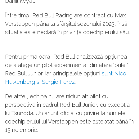
Daniil Kvyat.
Între timp, Red Bull Racing are contract cu Max
Verstappen până la sfârșitul sezonului 2023, însă
situația este neclară în privința coechipierului său.
Pentru prima oară, Red Bull analizează opțiunea
de a alege un pilot experimentat din afara "bulei"
Red Bull Junior, iar principalele opțiuni
sunt Nico
Hulkenberg și Sergio Perez
.
De altfel, echipa nu are niciun alt pilot cu
perspectiva în cadrul Red Bull Junior, cu excepția
lui Tsunoda. Un anunț oficial cu privire la numele
coechipierului lui Verstappen este așteptat până în
15 noiembrie.