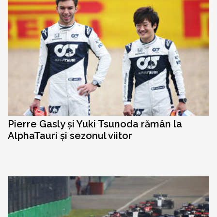
Pierre Gasly și Yuki Tsunoda rămân la
AlphaTauri și sezonul viitor