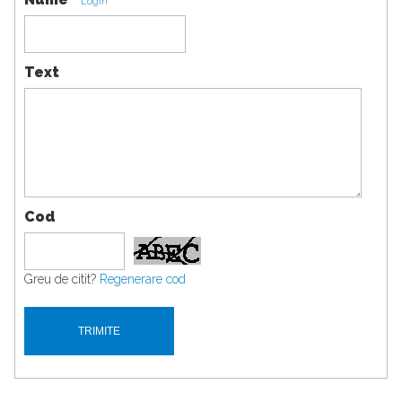
Login
Text
Cod
Greu de citit?
Regenerare cod