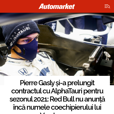
×
Pierre Gasly și-a prelungit
contractul cu AlphaTauri pentru
sezonul 2021: Red Bull nu anunță
încă numele coechipierului lui