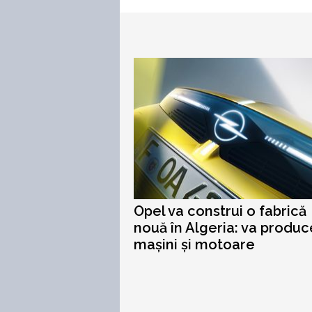
Opel va construi o fabrică
nouă în Algeria: va produc
mașini și motoare