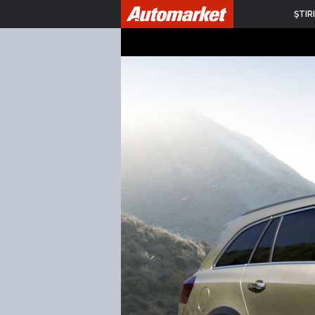
ŞTIRI