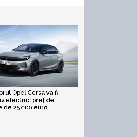
rul Opel Corsa va fi
iv electric: preț de
e de 25.000 euro