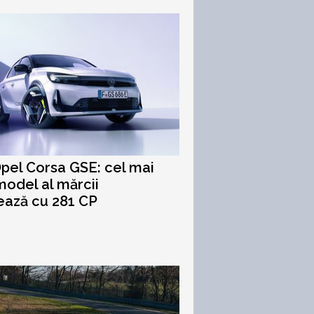
pel Corsa GSE: cel mai
model al mărcii
ează cu 281 CP