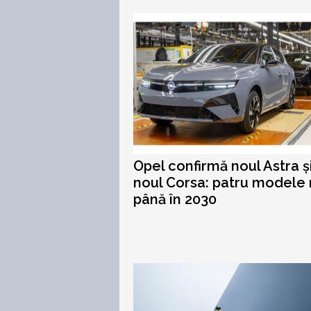
Opel confirmă noul Astra ș
noul Corsa: patru modele 
până în 2030