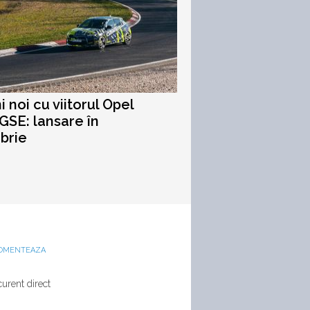
i noi cu viitorul Opel
GSE: lansare în
brie
OMENTEAZA
urent direct